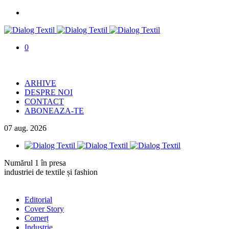
0
ARHIVE
DESPRE NOI
CONTACT
ABONEAZA-TE
07
aug.
2026
Numărul 1 în presa
industriei de textile și fashion
Editorial
Cover Story
Comerț
Industrie