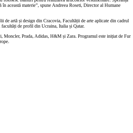
ală în această materie”, spune Andreea Roseti, Director al Humane
 de artă și design din Cracovia, Facultății de arte aplicate din cadrul
ltăți de profil din Ucraina, Italia și Qatar.
cci, Moncler, Prada, Adidas, H&M și Zara. Programul este inițiat de Fur
urope.