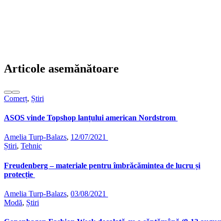
Articole asemănătoare
Comerț
,
Știri
ASOS vinde Topshop lanțului american Nordstrom
Amelia Turp-Balazs
,
12/07/2021
Știri
,
Tehnic
Freudenberg – materiale pentru îmbrăcămintea de lucru și
protecție
Amelia Turp-Balazs
,
03/08/2021
Modă
,
Știri