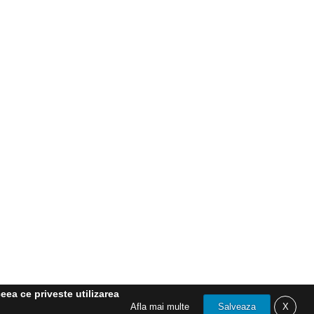
eea ce priveste utilizarea
Afla mai multe
Salveaza
X