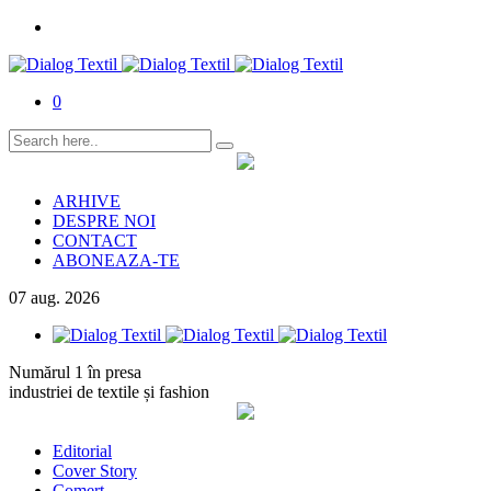
0
ARHIVE
DESPRE NOI
CONTACT
ABONEAZA-TE
07
aug.
2026
Numărul 1 în presa
industriei de textile și fashion
Editorial
Cover Story
Comerț