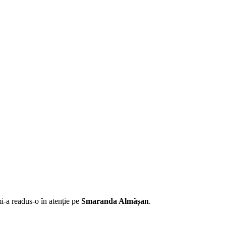
-a readus-o în atenție pe
Smaranda Almășan
.