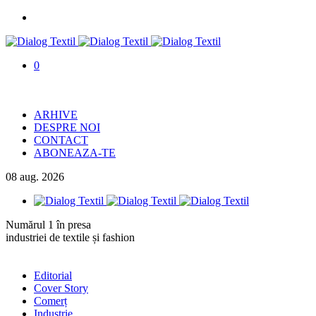
0
ARHIVE
DESPRE NOI
CONTACT
ABONEAZA-TE
08
aug.
2026
Numărul 1 în presa
industriei de textile și fashion
Editorial
Cover Story
Comerț
Industrie