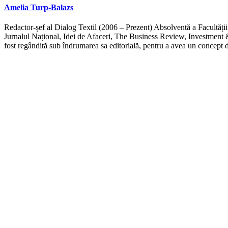
Amelia Turp-Balazs
Redactor-șef al Dialog Textil (2006 – Prezent) Absolventă a Facultății 
Jurnalul Național, Idei de Afaceri, The Business Review, Investment &
fost regândită sub îndrumarea sa editorială, pentru a avea un concept d