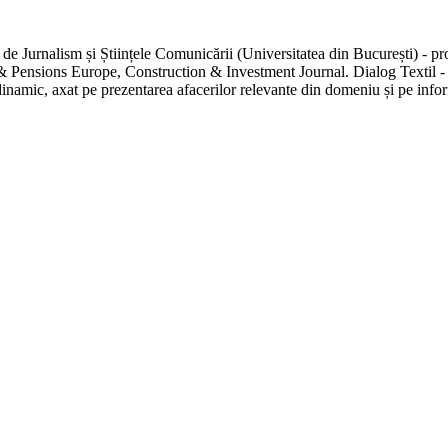
de Jurnalism și Științele Comunicării (Universitatea din București) - pr
 Pensions Europe, Construction & Investment Journal. Dialog Textil - uni
inamic, axat pe prezentarea afacerilor relevante din domeniu și pe inform