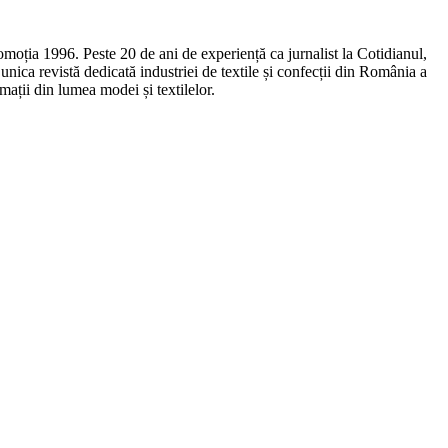
omoția 1996. Peste 20 de ani de experiență ca jurnalist la Cotidianul,
ca revistă dedicată industriei de textile și confecții din România a
ații din lumea modei și textilelor.