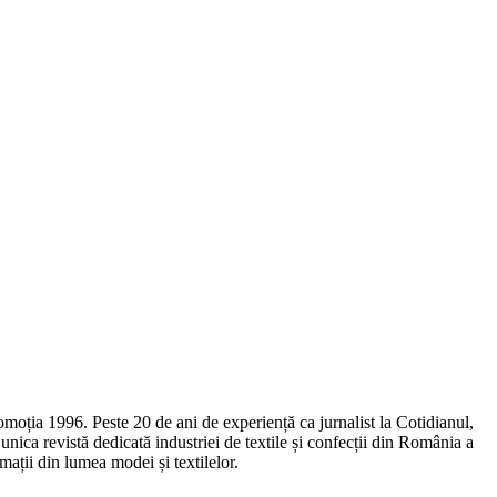
omoția 1996. Peste 20 de ani de experiență ca jurnalist la Cotidianul,
ca revistă dedicată industriei de textile și confecții din România a
ații din lumea modei și textilelor.