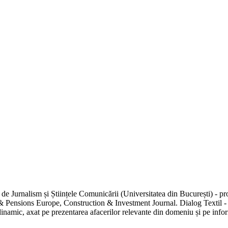
de Jurnalism și Științele Comunicării (Universitatea din București) - pr
 Pensions Europe, Construction & Investment Journal. Dialog Textil - uni
inamic, axat pe prezentarea afacerilor relevante din domeniu și pe inform