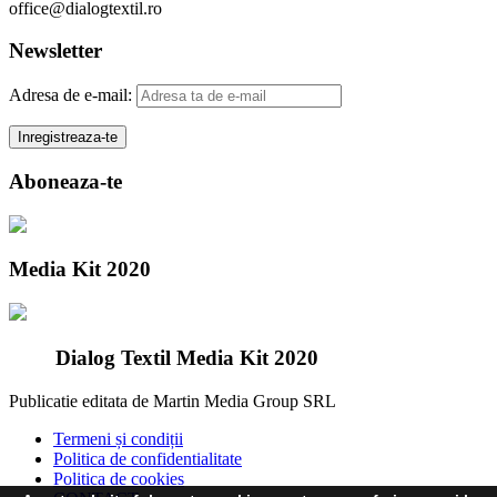
office@dialogtextil.ro
Newsletter
Adresa de e-mail:
Aboneaza-te
Media Kit 2020
Dialog Textil Media Kit 2020
Publicatie editata de Martin Media Group SRL
Termeni și condiții
Politica de confidentialitate
Politica de cookies