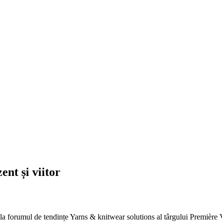
ent și viitor
 la forumul de tendințe Yarns & knitwear solutions al târgului Première V