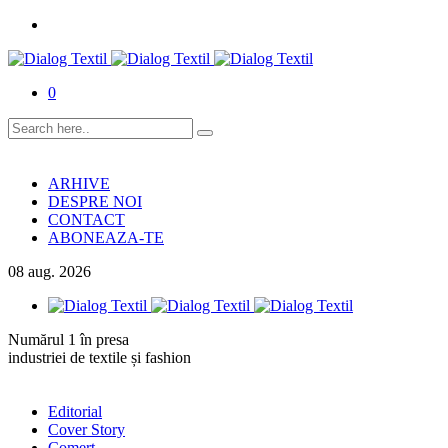
0
ARHIVE
DESPRE NOI
CONTACT
ABONEAZA-TE
08
aug.
2026
Numărul 1 în presa
industriei de textile și fashion
Editorial
Cover Story
Comerț