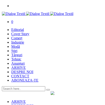
0
Editorial
Cover Story
Comerț
Industrie
Modă
Știri
Târguri
Tehnic
Anunțuri
ARHIVE
DESPRE NOI
CONTACT
ABONEAZA-TE
ARHIVE