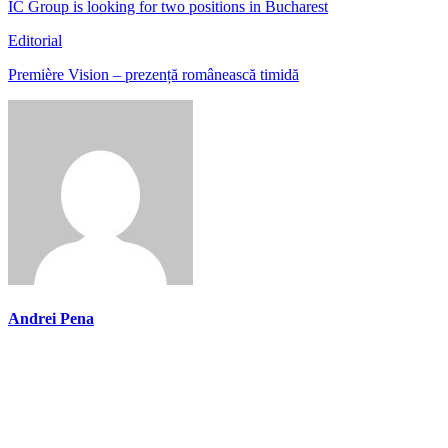
IC Group is looking for two positions in Bucharest
Editorial
Première Vision – prezență românească timidă
Andrei Pena