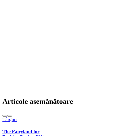
Articole asemănătoare
Târguri
The Fairyland for