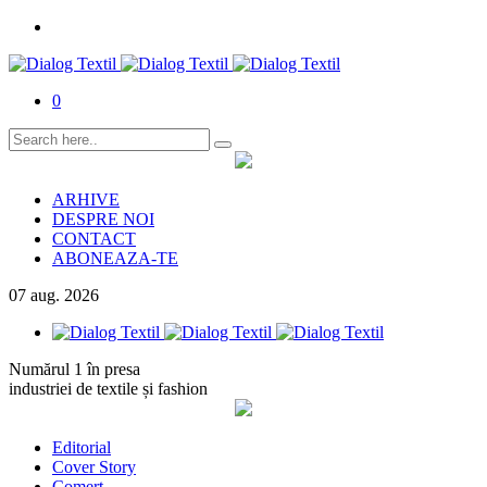
0
ARHIVE
DESPRE NOI
CONTACT
ABONEAZA-TE
07
aug.
2026
Numărul 1 în presa
industriei de textile și fashion
Editorial
Cover Story
Comerț