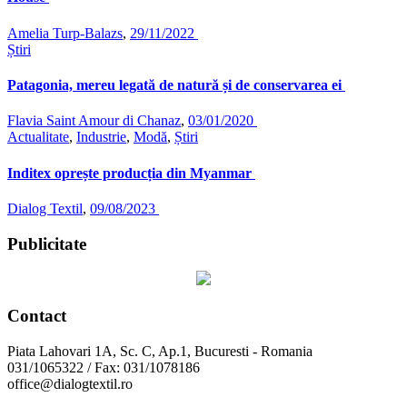
Amelia Turp-Balazs
,
29/11/2022
Știri
Patagonia, mereu legată de natură și de conservarea ei
Flavia Saint Amour di Chanaz
,
03/01/2020
Actualitate
,
Industrie
,
Modă
,
Știri
Inditex oprește producția din Myanmar
Dialog Textil
,
09/08/2023
Publicitate
Contact
Piata Lahovari 1A, Sc. C, Ap.1, Bucuresti - Romania
031/1065322 / Fax: 031/1078186
office@dialogtextil.ro