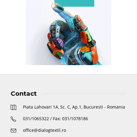
Contact
Piata Lahovari 1A, Sc. C, Ap.1, Bucuresti - Romania
031/1065322 / Fax: 031/1078186
office@dialogtextil.ro