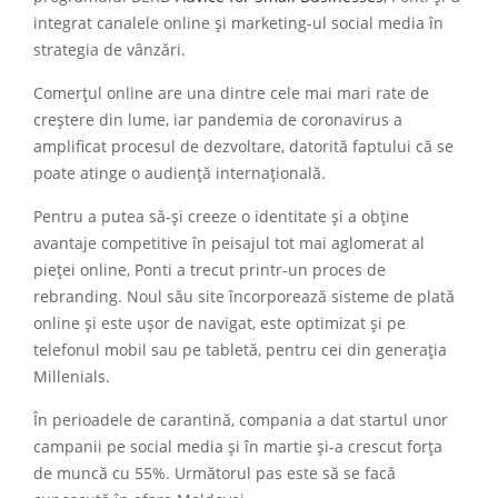
integrat canalele online și marketing-ul social media în
strategia de vânzări.
Comerțul online are una dintre cele mai mari rate de
creștere din lume, iar pandemia de coronavirus a
amplificat procesul de dezvoltare, datorită faptului că se
poate atinge o audiență internațională.
Pentru a putea să-și creeze o identitate și a obține
avantaje competitive în peisajul tot mai aglomerat al
pieței online, Ponti a trecut printr-un proces de
rebranding. Noul său site încorporează sisteme de plată
online și este ușor de navigat, este optimizat și pe
telefonul mobil sau pe tabletă, pentru cei din generația
Millenials.
În perioadele de carantină, compania a dat startul unor
campanii pe social media și în martie și-a crescut forța
de muncă cu 55%. Următorul pas este să se facă