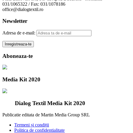
031/1065322 / Fax: 031/1078186
office@dialogtextil.ro
Newsletter
Adresa de e-mail:
Aboneaza-te
Media Kit 2020
Dialog Textil Media Kit 2020
Publicatie editata de Martin Media Group SRL
Termeni și condiții
Politica de confidentialitate