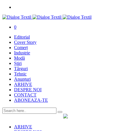
0
Editorial
Cover Story
Comerț
Industrie
Modă
Știri
Târguri
Tehnic
Anunțuri
ARHIVE
DESPRE NOI
CONTACT
ABONEAZA-TE
ARHIVE