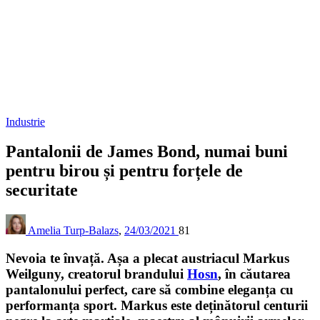
Industrie
Pantalonii de James Bond, numai buni
pentru birou și pentru forțele de
securitate
Amelia Turp-Balazs
,
24/03/2021
81
Nevoia te învață. Așa a plecat austriacul Markus
Weilguny, creatorul brandului
Hosn
, în căutarea
pantalonului perfect, care să combine eleganța cu
performanța sport. Markus este deținătorul centurii