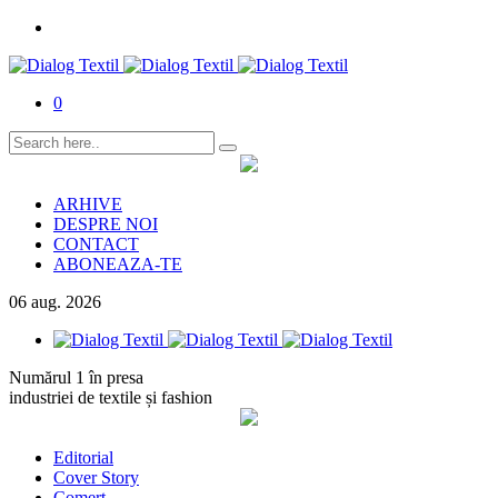
0
ARHIVE
DESPRE NOI
CONTACT
ABONEAZA-TE
06
aug.
2026
Numărul 1 în presa
industriei de textile și fashion
Editorial
Cover Story
Comerț