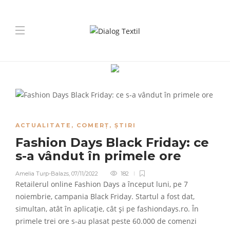
ACTUALITATE
,
COMERȚ
,
ȘTIRI
Fashion Days Black Friday: ce
s-a vândut în primele ore
Amelia Turp-Balazs
,
07/11/2022
182
Retailerul online Fashion Days a început luni, pe 7
noiembrie, campania Black Friday. Startul a fost dat,
simultan, atât în aplicație, cât și pe fashiondays.ro. În
primele trei ore s-au plasat peste 60.000 de comenzi