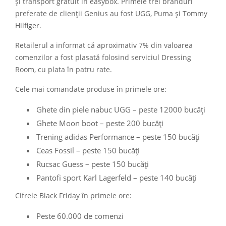
și transport gratuit în easybox. Primele trei branduri
preferate de clienții Genius au fost UGG, Puma și Tommy
Hilfiger.
Retailerul a informat că aproximativ 7% din valoarea
comenzilor a fost plasată folosind serviciul Dressing
Room, cu plata în patru rate.
Cele mai comandate produse în primele ore:
Ghete din piele nabuc UGG – peste 12000 bucăți
Ghete Moon boot – peste 200 bucăți
Trening adidas Performance – peste 150 bucăți
Ceas Fossil – peste 150 bucăți
Rucsac Guess – peste 150 bucăți
Pantofi sport Karl Lagerfeld – peste 140 bucăți
Cifrele Black Friday în primele ore:
Peste 60.000 de comenzi