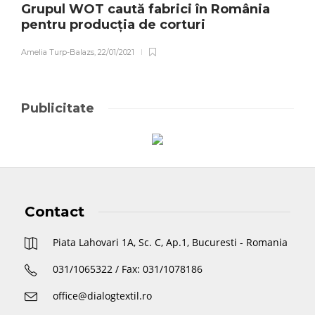
Grupul WOT caută fabrici în România
pentru producția de corturi
Amelia Turp-Balazs
,
22/01/2021
Publicitate
Contact
Piata Lahovari 1A, Sc. C, Ap.1, Bucuresti - Romania
031/1065322 / Fax: 031/1078186
office@dialogtextil.ro