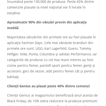
însumând peste 130.000 de produse. Peste 65% dintre
comenzile plasate la nivel național vor fi livrate în
easybox.
Aproximativ 90% din vânzări provin din aplicația
mobilă
Majoritatea vânzărilor din primele ore au fost plasate în
aplicația Fashion Days. Cele mai vândute branduri din
primele ore sunt: UGG, Karl Lagerfeld, Guess, Tommy
Hilfiger, Nike, Puma, Columbia și adidas Performance, iar
categoriile de produse cu cel mai mare interes au fost:
cizme pentru femei, pantofi sport pentru femei, genți și
accesorii, geci de sezon, atât pentru femei cât și pentru
bărbați.
Clienții Genius au plasat peste 40% dintre comenzi
Clienții Genius ai magazinului beneficiază anul acesta de
Black Friday, de 10% extra reducere la produse premium