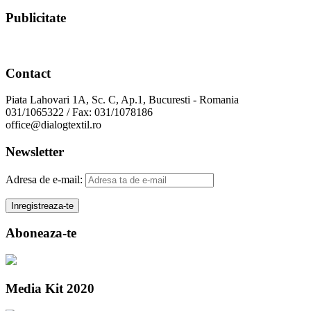
Publicitate
Contact
Piata Lahovari 1A, Sc. C, Ap.1, Bucuresti - Romania
031/1065322 / Fax: 031/1078186
office@dialogtextil.ro
Newsletter
Adresa de e-mail:
Aboneaza-te
Media Kit 2020