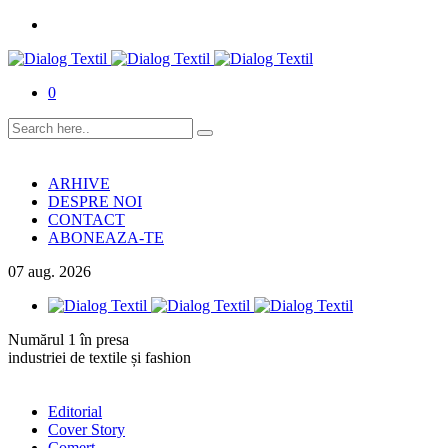
0
ARHIVE
DESPRE NOI
CONTACT
ABONEAZA-TE
07
aug.
2026
Numărul 1 în presa
industriei de textile și fashion
Editorial
Cover Story
Comerț