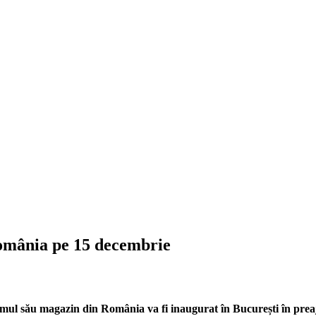
omânia pe 15 decembrie
primul său magazin din România va fi inaugurat în București în pre