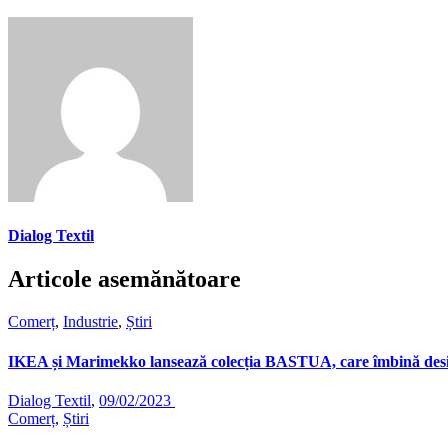
Dialog Textil
Articole asemănătoare
Comerț
,
Industrie
,
Știri
IKEA și Marimekko lansează colecția BASTUA, care îmbină design
Dialog Textil
,
09/02/2023
Comerț
,
Știri