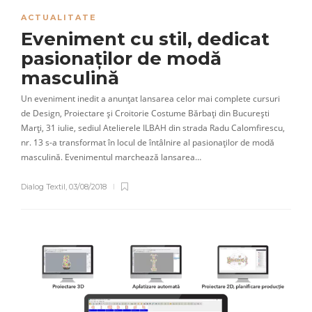
ACTUALITATE
Eveniment cu stil, dedicat
pasionaților de modă
masculină
Un eveniment inedit a anunțat lansarea celor mai complete cursuri
de Design, Proiectare și Croitorie Costume Bărbați din București
Marți, 31 iulie, sediul Atelierele ILBAH din strada Radu Calomfirescu,
nr. 13 s-a transformat în locul de întâlnire al pasionaților de modă
masculină. Evenimentul marchează lansarea…
Dialog Textil
,
03/08/2018