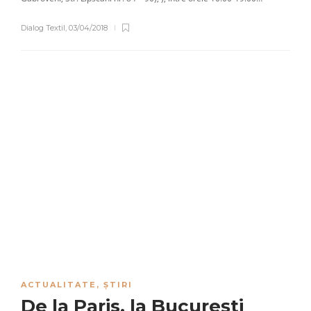
Dialog Textil
,
03/04/2018
ACTUALITATE
,
ȘTIRI
De la Paris, la București