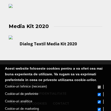
Media Kit 2020
Dialog Textil Media Kit 2020
Acest website foloseste cookies pentru a va oferi cea mai
Publicatie editata de Martin Media Group SRL
buna experienta de utilizare. Va rugam sa va exprimati
preferintele in ceea ce priveste utilizarea cookie-urilor.
TERMENI ȘI CONDIȚII
|
Cookie-uri tehnice (necesare)
|
POLITICA DE CONFIDENTIALITATE
Cookie-uri de preferinte
|
Cookie-uri analitice
POLITICA DE COOKIES
CONTACT
|
Cookie-uri de marketing