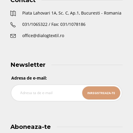
Piata Lahovari 1A, Sc. C, Ap.1, Bucuresti - Romania
031/1065322 / Fax: 031/1078186
office@dialogtextil.ro
Newsletter
Adresa de e-mail:
Aboneaza-te