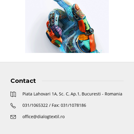
Contact
Piata Lahovari 1A, Sc. C, Ap.1, Bucuresti - Romania
031/1065322 / Fax: 031/1078186
office@dialogtextil.ro