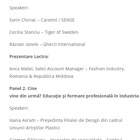
Speakeri:
Sorin Chiriac – Caremil / SENSE
Cecilia Stanciu – Tiger of Sweden
Răzvan Ionele – Gherzi International
Prezentare Lectra:
Anca Matei, Sales Account Manager – Fashion Industry,
Romania & Republica Moldova
Panel 2. Cine
vine din urmă? Educație și formare profesională în industria 
Speakeri:
Ioana Avram – Președinta Filialei de Design din cadrul
Uniunii Artiștilor Plastici