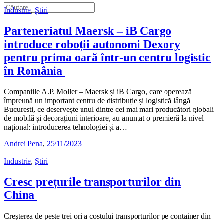
Industrie
,
Știri
Parteneriatul Maersk – iB Cargo
introduce roboții autonomi Dexory
pentru prima oară într-un centru logistic
în România
Companiile A.P. Moller – Maersk și iB Cargo, care operează
împreună un important centru de distribuție și logistică lângă
București, ce deservește unul dintre cei mai mari producători globali
de mobilă și decorațiuni interioare, au anunțat o premieră la nivel
național: introducerea tehnologiei și a…
Andrei Pena
,
25/11/2023
Industrie
,
Știri
Cresc prețurile transporturilor din
China
Creșterea de peste trei ori a costului transporturilor pe container din