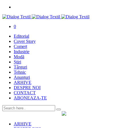
0
Editorial
Cover Story
Comerț
Industrie
Modă
Știri
Târguri
Tehnic
Anunțuri
ARHIVE
DESPRE NOI
CONTACT
ABONEAZA-TE
ARHIVE