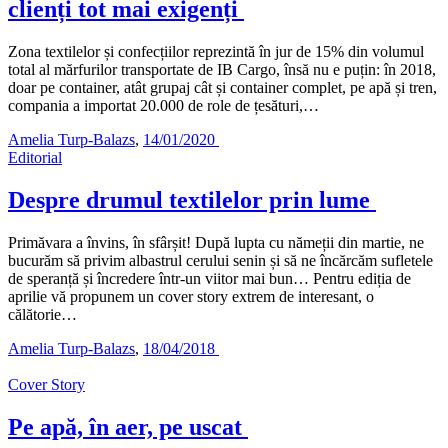
clienți tot mai exigenți
Zona textilelor și confecțiilor reprezintă în jur de 15% din volumul
total al mărfurilor transportate de IB Cargo, însă nu e puțin: în 2018,
doar pe container, atât grupaj cât și container complet, pe apă și tren,
compania a importat 20.000 de role de țesături,…
Amelia Turp-Balazs
,
14/01/2020
Editorial
Despre drumul textilelor prin lume
Primăvara a învins, în sfârșit! După lupta cu nămeții din martie, ne
bucurăm să privim albastrul cerului senin și să ne încărcăm sufletele
de speranță și încredere într-un viitor mai bun… Pentru ediția de
aprilie vă propunem un cover story extrem de interesant, o
călătorie…
Amelia Turp-Balazs
,
18/04/2018
Cover Story
Pe apă, în aer, pe uscat