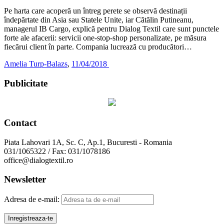
Pe harta care acoperă un întreg perete se observă destinații
îndepărtate din Asia sau Statele Unite, iar Cătălin Putineanu,
managerul IB Cargo, explică pentru Dialog Textil care sunt punctele
forte ale afacerii: servicii one-stop-shop personalizate, pe măsura
fiecărui client în parte. Compania lucrează cu producători…
Amelia Turp-Balazs
,
11/04/2018
Publicitate
Contact
Piata Lahovari 1A, Sc. C, Ap.1, Bucuresti - Romania
031/1065322 / Fax: 031/1078186
office@dialogtextil.ro
Newsletter
Adresa de e-mail: