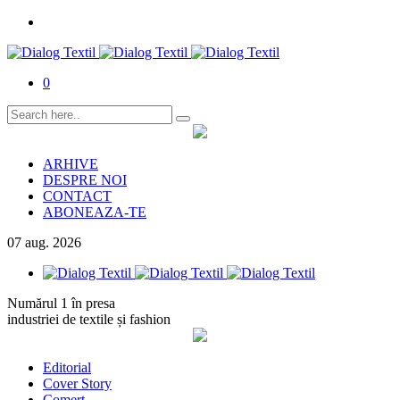
0
ARHIVE
DESPRE NOI
CONTACT
ABONEAZA-TE
07
aug.
2026
Numărul 1 în presa
industriei de textile și fashion
Editorial
Cover Story
Comerț