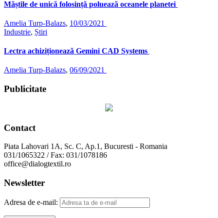
Măștile de unică folosință poluează oceanele planetei
Amelia Turp-Balazs
,
10/03/2021
Industrie
,
Știri
Lectra achiziționează Gemini CAD Systems
Amelia Turp-Balazs
,
06/09/2021
Publicitate
Contact
Piata Lahovari 1A, Sc. C, Ap.1, Bucuresti - Romania
031/1065322 / Fax: 031/1078186
office@dialogtextil.ro
Newsletter
Adresa de e-mail: