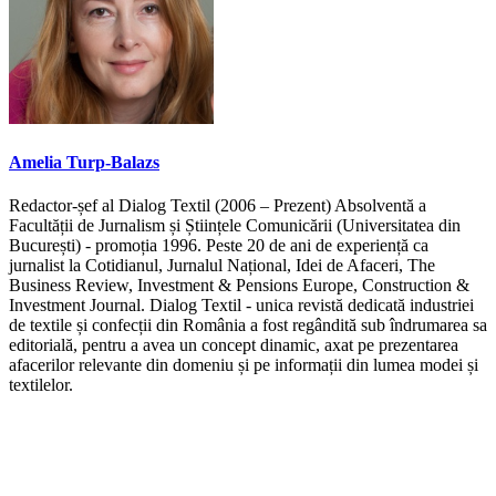
Amelia Turp-Balazs
Redactor-șef al Dialog Textil (2006 – Prezent) Absolventă a
Facultății de Jurnalism și Științele Comunicării (Universitatea din
București) - promoția 1996. Peste 20 de ani de experiență ca
jurnalist la Cotidianul, Jurnalul Național, Idei de Afaceri, The
Business Review, Investment & Pensions Europe, Construction &
Investment Journal. Dialog Textil - unica revistă dedicată industriei
de textile și confecții din România a fost regândită sub îndrumarea sa
editorială, pentru a avea un concept dinamic, axat pe prezentarea
afacerilor relevante din domeniu și pe informații din lumea modei și
textilelor.