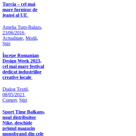
Turcia – cel mai
mare furnizor de
jeansi al UE
Amelia Turp-Balazs
,
23/06/2016
Actualitate
,
Modă
,
Știri
Începe Romanian
Design Week 2023,
cel mai mare festival
dedicat industriilor
creative locale
Dialog Textil
,
08/05/2023
Comerț
,
Știri
Sport Time Balkans,
noul distribuitor
Nike, deschide
primul magazin
monobrand din cele