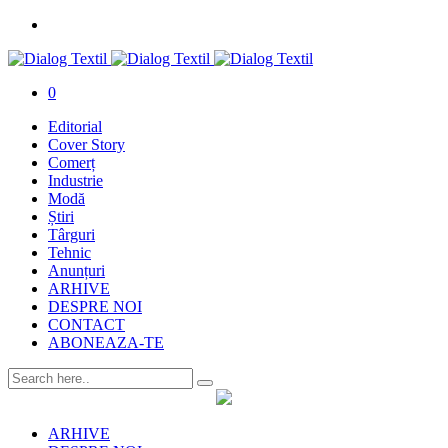
0
Editorial
Cover Story
Comerț
Industrie
Modă
Știri
Târguri
Tehnic
Anunțuri
ARHIVE
DESPRE NOI
CONTACT
ABONEAZA-TE
ARHIVE