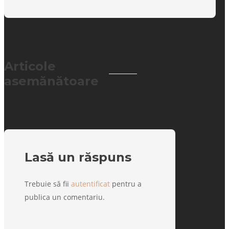
Articole
asemănătoare
Lasă un răspuns
Trebuie să fii
autentificat
pentru a
publica un comentariu.