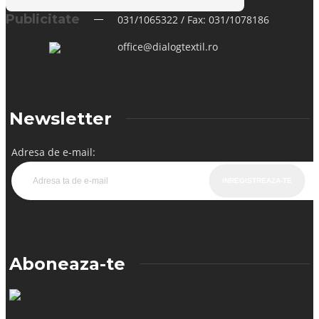
Publicitate
031/1065322 / Fax: 031/1078186
office@dialogtextil.ro
Newsletter
Adresa de e-mail:
Aboneaza-te