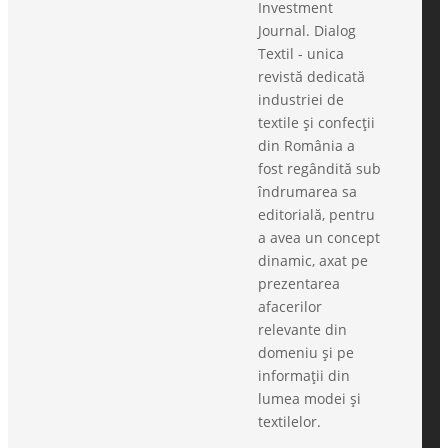
Investment
Journal. Dialog
Textil - unica
revistă dedicată
industriei de
textile și confecții
din România a
fost regândită sub
îndrumarea sa
editorială, pentru
a avea un concept
dinamic, axat pe
prezentarea
afacerilor
relevante din
domeniu și pe
informații din
lumea modei și
textilelor.