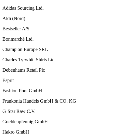
Adidas Sourcing Ltd.
Aldi (Nord)
Bestseller A/S
Bonmarché Ltd.
Champion Europe SRL
Charles Tyrwhitt Shirts Ltd.
Debenhams Retail Plc
Esprit
Fashion Pool GmbH
Frankonia Handels GmbH & CO. KG
G-Star Raw C.V.
Gueldenpfennig GmbH
Hakro GmbH