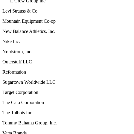
Crew Group Inc.
Levi Strauss & Co.
Mountain Equipment Co-op
New Balance Athletics, Inc.
Nike Inc.
Nordstrom, Inc.
Outerstuff LLC
Reformation
Sugartown Worldwide LLC
Target Corporation
The Cato Corporation
The Talbots Inc.
Tommy Bahama Group, Inc.
Vetta Brands