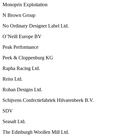
Monoprix Exploitation
N Brown Group
No Ordinary Designer Label Ltd.
O’Neill Europe BV
Peak Performance
Peek & Cloppenburg KG
Rapha Racing Ltd.
Reiss Ltd.
Rohan Designs Ltd.
Schijvens Confectiefabriek Hilvarenbeek B.V.
SDV
Seasalt Ltd.
The Edinburgh Woollen Mill Ltd.