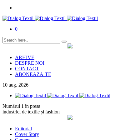
0
ARHIVE
DESPRE NOI
CONTACT
ABONEAZA-TE
10
aug.
2026
Numărul 1 în presa
industriei de textile și fashion
Editorial
Cover Story
Comerț