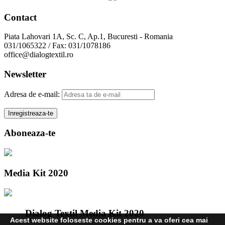
Contact
Piata Lahovari 1A, Sc. C, Ap.1, Bucuresti - Romania
031/1065322 / Fax: 031/1078186
office@dialogtextil.ro
Newsletter
Adresa de e-mail:
Aboneaza-te
Media Kit 2020
Dialog Textil Media Kit 2020
Acest website foloseste cookies pentru a va oferi cea mai