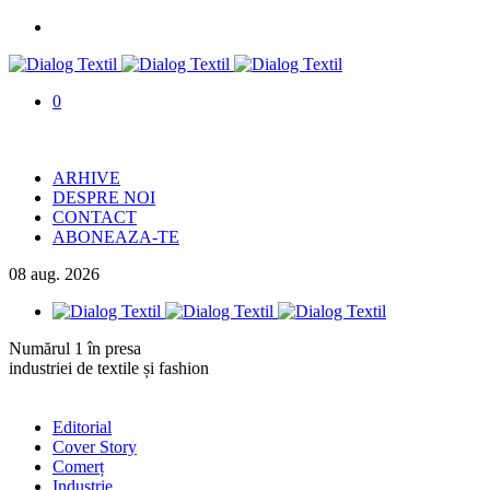
0
ARHIVE
DESPRE NOI
CONTACT
ABONEAZA-TE
08
aug.
2026
Numărul 1 în presa
industriei de textile și fashion
Editorial
Cover Story
Comerț
Industrie