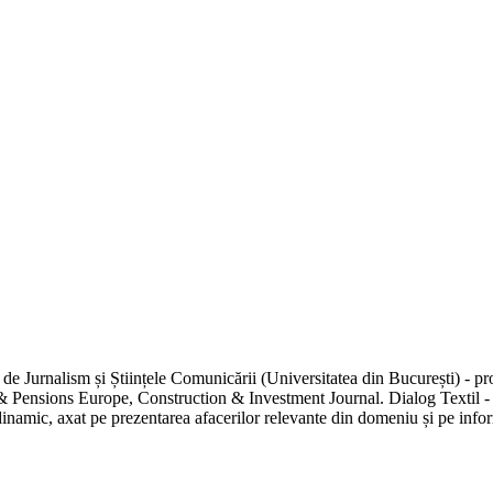
de Jurnalism și Științele Comunicării (Universitatea din București) - pr
 Pensions Europe, Construction & Investment Journal. Dialog Textil - uni
inamic, axat pe prezentarea afacerilor relevante din domeniu și pe inform