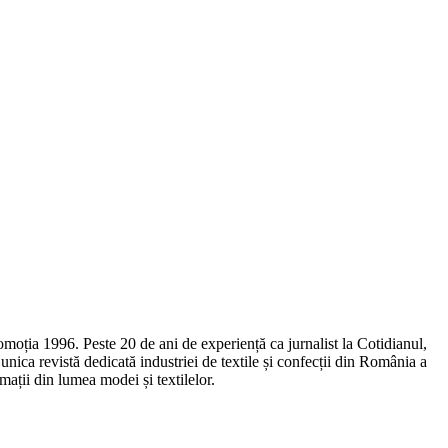
omoția 1996. Peste 20 de ani de experiență ca jurnalist la Cotidianul,
ca revistă dedicată industriei de textile și confecții din România a
ații din lumea modei și textilelor.