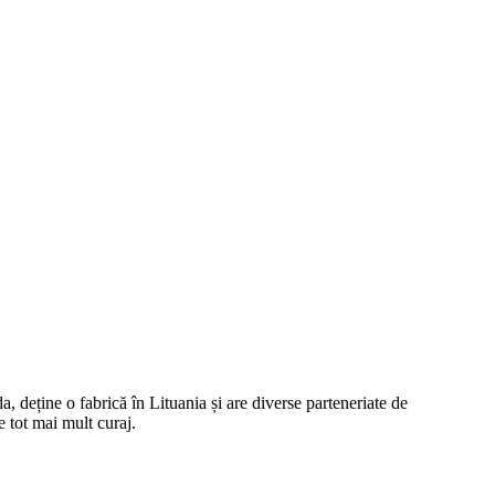
 deține o fabrică în Lituania și are diverse parteneriate de
 tot mai mult curaj.