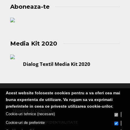
Aboneaza-te
Media Kit 2020
Dialog Textil Media Kit 2020
Acest website foloseste cookies pentru a va oferi cea mai
Publicatie editata de Martin Media Group SRL
buna experienta de utilizare. Va rugam sa va exprimati
preferintele in ceea ce priveste utilizarea cookie-urilor.
TERMENI ȘI CONDIȚII
|
Cookie-uri tehnice (necesare)
|
POLITICA DE CONFIDENTIALITATE
Cookie-uri de preferinte