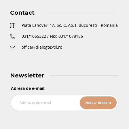
Contact
Piata Lahovari 1A, Sc. C, Ap.1, Bucuresti - Romania
031/1065322 / Fax: 031/1078186
office@dialogtextil.ro
Newsletter
Adresa de e-mail: