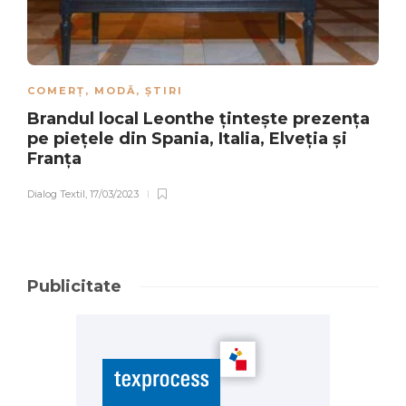
COMERȚ
,
MODĂ
,
ȘTIRI
Brandul local Leonthe țintește prezența
pe piețele din Spania, Italia, Elveția și
Franța
Dialog Textil
,
17/03/2023
Publicitate