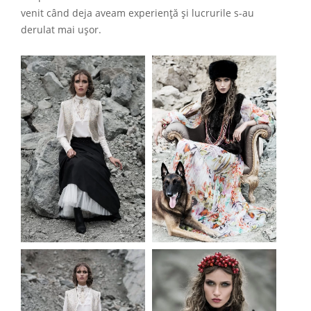
venit când deja aveam experiență și lucrurile s-au
derulat mai ușor.