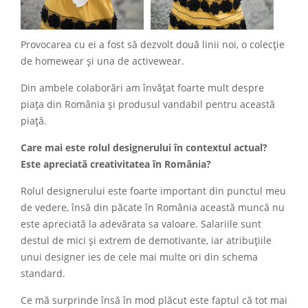
Provocarea cu ei a fost să dezvolt două linii noi, o colecție
de homewear și una de activewear.
Din ambele colaborări am învățat foarte mult despre
piața din România și produsul vandabil pentru această
piață.
Care mai este rolul designerului în contextul actual?
Este apreciată creativitatea în România?
Rolul designerului este foarte important din punctul meu
de vedere, însă din păcate în România această muncă nu
este apreciată la adevărata sa valoare. Salariile sunt
destul de mici și extrem de demotivante, iar atribuțiile
unui designer ies de cele mai multe ori din schema
standard.
Ce mă surprinde însă în mod plăcut este faptul că tot mai