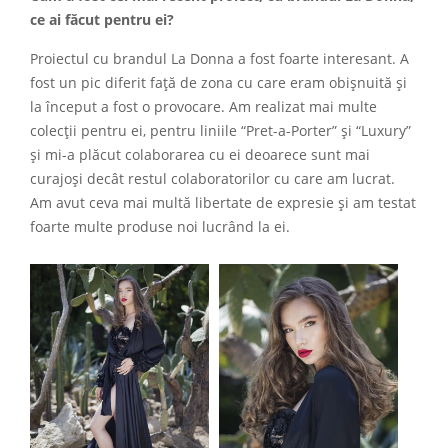
ce ai făcut pentru ei?
Proiectul cu brandul La Donna a fost foarte interesant. A
fost un pic diferit față de zona cu care eram obișnuită și
la început a fost o provocare. Am realizat mai multe
colecții pentru ei, pentru liniile “Pret-a-Porter” și “Luxury”
și mi-a plăcut colaborarea cu ei deoarece sunt mai
curajoși decât restul colaboratorilor cu care am lucrat.
Am avut ceva mai multă libertate de expresie și am testat
foarte multe produse noi lucrând la ei.