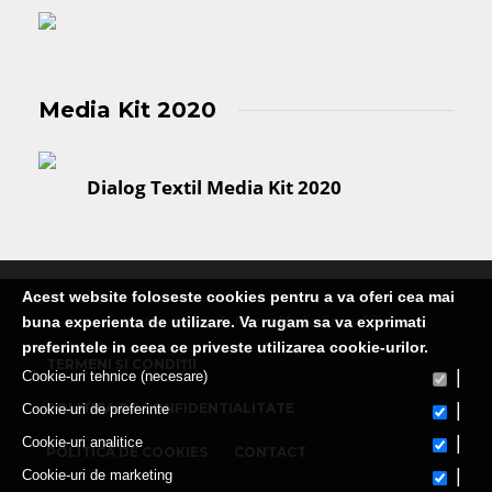
Media Kit 2020
Dialog Textil Media Kit 2020
Acest website foloseste cookies pentru a va oferi cea mai
Publicatie editata de Martin Media Group SRL
buna experienta de utilizare. Va rugam sa va exprimati
preferintele in ceea ce priveste utilizarea cookie-urilor.
TERMENI ȘI CONDIȚII
|
Cookie-uri tehnice (necesare)
|
POLITICA DE CONFIDENTIALITATE
Cookie-uri de preferinte
|
Cookie-uri analitice
POLITICA DE COOKIES
CONTACT
|
Cookie-uri de marketing