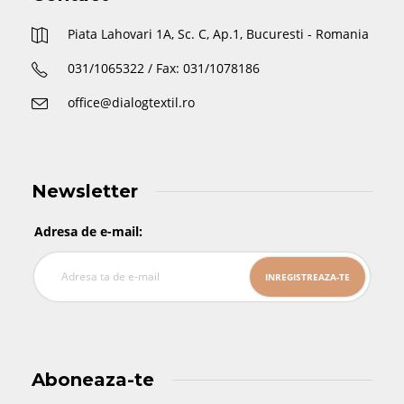
Piata Lahovari 1A, Sc. C, Ap.1, Bucuresti - Romania
031/1065322 / Fax: 031/1078186
office@dialogtextil.ro
Newsletter
Adresa de e-mail:
Aboneaza-te