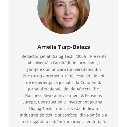
Amelia Turp-Balazs
Redactor-șef al Dialog Textil (2006 – Prezent)
Absolventă a Facultății de Jurnalism și
Științele Comunicării (Universitatea din
București) - promoția 1996. Peste 20 de ani
de experiență ca jurnalist la Cotidianul,
Jurnalul Național, Idei de Afaceri, The
Business Review, Investment & Pensions
Europe, Construction & Investment Journal.
Dialog Textil - unica revistă dedicată
industriei de textile și confecții din România a
fost regândită sub îndrumarea sa editorială,