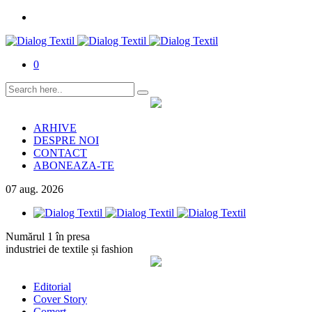
0
ARHIVE
DESPRE NOI
CONTACT
ABONEAZA-TE
07
aug.
2026
Numărul 1 în presa
industriei de textile și fashion
Editorial
Cover Story
Comerț