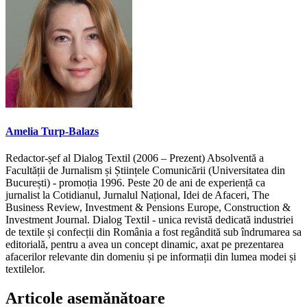
Amelia Turp-Balazs
Redactor-șef al Dialog Textil (2006 – Prezent) Absolventă a
Facultății de Jurnalism și Științele Comunicării (Universitatea din
București) - promoția 1996. Peste 20 de ani de experiență ca
jurnalist la Cotidianul, Jurnalul Național, Idei de Afaceri, The
Business Review, Investment & Pensions Europe, Construction &
Investment Journal. Dialog Textil - unica revistă dedicată industriei
de textile și confecții din România a fost regândită sub îndrumarea sa
editorială, pentru a avea un concept dinamic, axat pe prezentarea
afacerilor relevante din domeniu și pe informații din lumea modei și
textilelor.
Articole asemănătoare