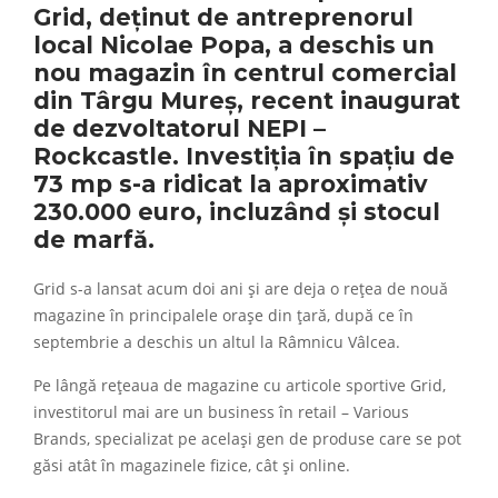
Grid, deținut de antreprenorul
local Nicolae Popa, a deschis un
nou magazin în centrul comercial
din Târgu Mureș, recent inaugurat
de dezvoltatorul NEPI –
Rockcastle. Investiția în spațiu de
73 mp s-a ridicat la aproximativ
230.000 euro, incluzând și stocul
de marfă.
Grid s-a lansat acum doi ani și are deja o rețea de nouă
magazine în principalele orașe din țară, după ce în
septembrie a deschis un altul la Râmnicu Vâlcea.
Pe lângă rețeaua de magazine cu articole sportive Grid,
investitorul mai are un business în retail – Various
Brands, specializat pe același gen de produse care se pot
găsi atât în magazinele fizice, cât și online.