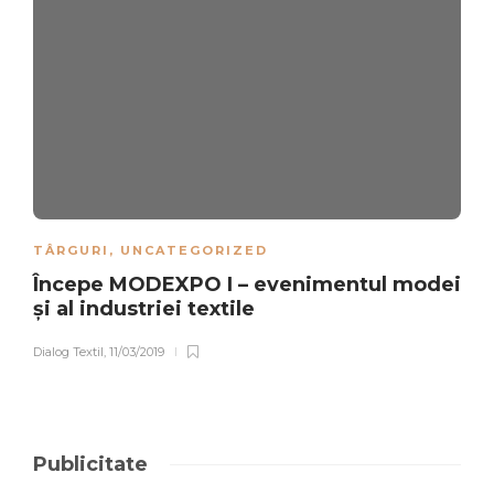
TÂRGURI
,
UNCATEGORIZED
Începe MODEXPO I – evenimentul modei
și al industriei textile
Dialog Textil
,
11/03/2019
Publicitate