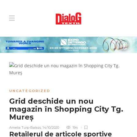
UNCATEGORIZED
Grid deschide un nou
magazin în Shopping City Tg.
Mureș
Amelia Turp-Balazs
,
14/10/2020
194
Retailerul de articole sportive