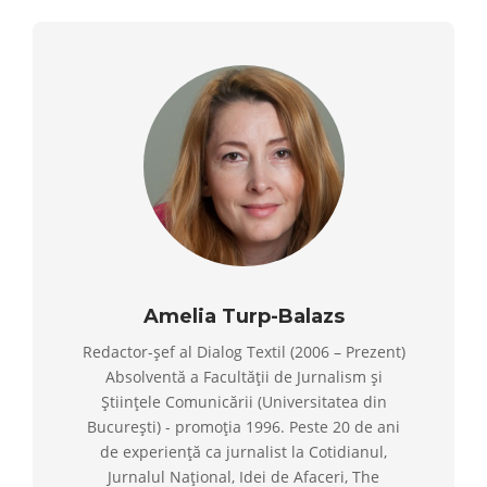
Amelia Turp-Balazs
Redactor-șef al Dialog Textil (2006 – Prezent)
Absolventă a Facultății de Jurnalism și
Științele Comunicării (Universitatea din
București) - promoția 1996. Peste 20 de ani
de experiență ca jurnalist la Cotidianul,
Jurnalul Național, Idei de Afaceri, The