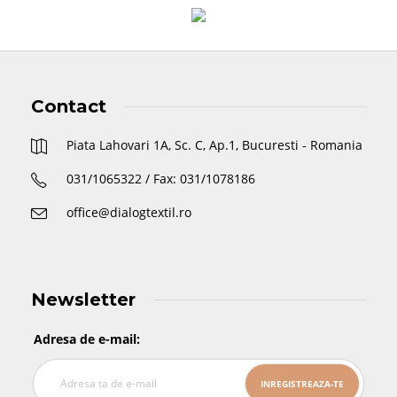
Contact
Piata Lahovari 1A, Sc. C, Ap.1, Bucuresti - Romania
031/1065322 / Fax: 031/1078186
office@dialogtextil.ro
Newsletter
Adresa de e-mail: