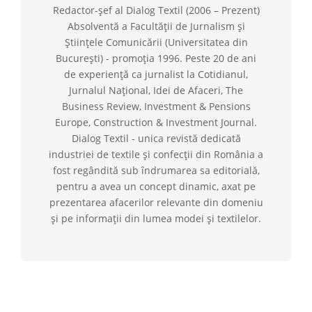
Redactor-șef al Dialog Textil (2006 – Prezent)
Absolventă a Facultății de Jurnalism și
Științele Comunicării (Universitatea din
București) - promoția 1996. Peste 20 de ani
de experiență ca jurnalist la Cotidianul,
Jurnalul Național, Idei de Afaceri, The
Business Review, Investment & Pensions
Europe, Construction & Investment Journal.
Dialog Textil - unica revistă dedicată
industriei de textile și confecții din România a
fost regândită sub îndrumarea sa editorială,
pentru a avea un concept dinamic, axat pe
prezentarea afacerilor relevante din domeniu
și pe informații din lumea modei și textilelor.