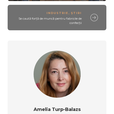
INDUSTRIE
,
ȘTIRI
Se caută forță de muncă pentru fabricile de
confecții
Amelia Turp-Balazs