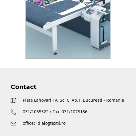
Contact
Piata Lahovari 1A, Sc. C, Ap.1, Bucuresti - Romania
031/1065322 / Fax: 031/1078186
office@dialogtextil.ro