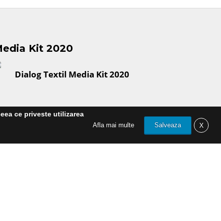
edia Kit 2020
Dialog Textil Media Kit 2020
eea ce priveste utilizarea
Afla mai multe
Salveaza
X