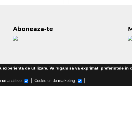
Aboneaza-te
M
experienta de utilizare. Va rugam sa va exprimati preferintele in c
|
|
-uri analitice
Cookie-uri de marketing