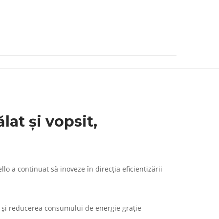
lat și vopsit,
o a continuat să inoveze în direcția eficientizării
m și reducerea consumului de energie grație