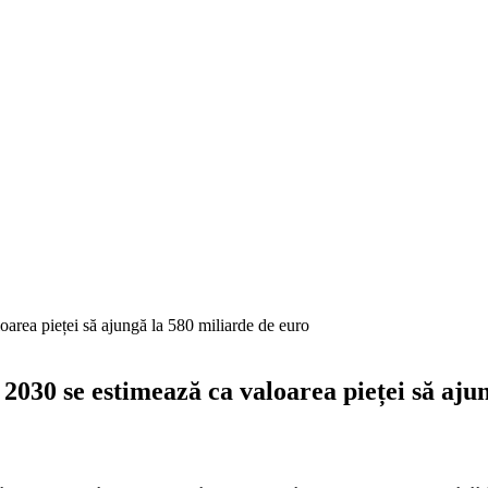
n 2030 se estimează ca valoarea pieței să aj