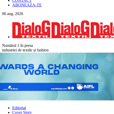
CONTACT
ABONEAZA-TE
06
aug.
2026
Numărul 1 în presa
industriei de textile și fashion
Editorial
Cover Story