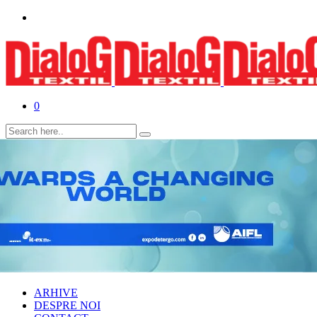
0
ARHIVE
DESPRE NOI