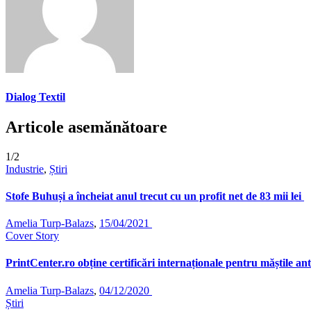
Dialog Textil
Articole asemănătoare
1/2
Industrie
,
Știri
Stofe Buhuși a încheiat anul trecut cu un profit net de 83 mii lei
Amelia Turp-Balazs
,
15/04/2021
Cover Story
PrintCenter.ro obține certificări internaționale pentru măștile a
Amelia Turp-Balazs
,
04/12/2020
Știri