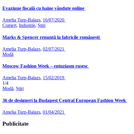
Evaziune fiscală cu haine vândute online
Amelia Turp-Balazs
,
16/07/2020
Comerț
,
Industrie
,
Știri
Marks & Spencer renunță la fabricile românești
Amelia Turp-Balazs
,
02/07/2021
Modă
Moscow Fashion Week – entuziasm rusesc
Amelia Turp-Balazs
,
15/02/2019
1/4
Modă
,
Știri
36 de designeri la Budapest Central European Fashion Week
Amelia Turp-Balazs
,
01/04/2021
Publicitate