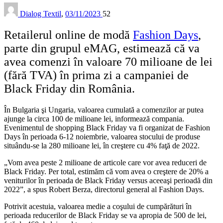
Dialog Textil
,
03/11/2023
52
Retailerul online de modă
Fashion Days
,
parte din grupul eMAG, estimează că va
avea comenzi în valoare 70 milioane de lei
(fără TVA) în prima zi a campaniei de
Black Friday din România.
În Bulgaria şi Ungaria, valoarea cumulată a comenzilor ar putea
ajunge la circa 100 de milioane lei, informează compania.
Evenimentul de shopping Black Friday va fi organizat de Fashion
Days în perioada 6-12 noiembrie, valoarea stocului de produse
situându-se la 280 milioane lei, în creştere cu 4% faţă de 2022.
„Vom avea peste 2 milioane de articole care vor avea reduceri de
Black Friday. Per total, estimăm că vom avea o creştere de 20% a
veniturilor în perioada de Black Friday versus aceeaşi perioadă din
2022”, a spus Robert Berza, directorul general al Fashion Days.
Potrivit acestuia, valoarea medie a coşului de cumpărături în
perioada reducerilor de Black Friday se va apropia de 500 de lei,