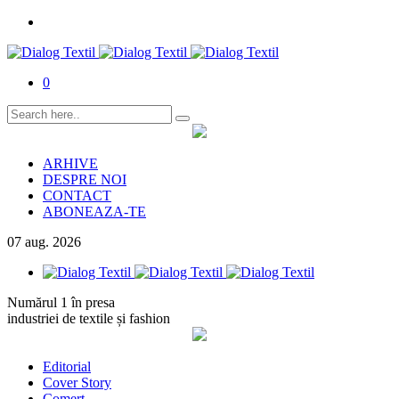
0
ARHIVE
DESPRE NOI
CONTACT
ABONEAZA-TE
07
aug.
2026
Numărul 1 în presa
industriei de textile și fashion
Editorial
Cover Story
Comerț