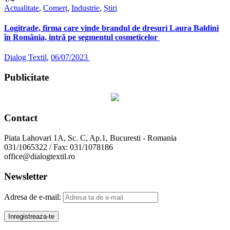
Actualitate
,
Comerț
,
Industrie
,
Știri
Logitrade, firma care vinde brandul de dresuri Laura Baldini
în România, intră pe segmentul cosmeticelor
Dialog Textil
,
06/07/2023
Publicitate
Contact
Piata Lahovari 1A, Sc. C, Ap.1, Bucuresti - Romania
031/1065322 / Fax: 031/1078186
office@dialogtextil.ro
Newsletter
Adresa de e-mail: