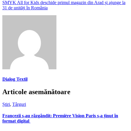
SMYK All for Kids deschide primul magazin din Arad și ajunge la
31 de unități în România
Dialog Textil
Articole asemănătoare
Știri
,
Târguri
Francezii s-au răzgândit: Première Vision Paris s-a ținut în
format digital