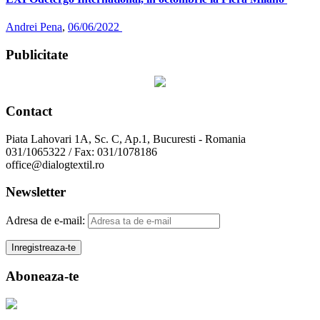
Andrei Pena
,
06/06/2022
Publicitate
Contact
Piata Lahovari 1A, Sc. C, Ap.1, Bucuresti - Romania
031/1065322 / Fax: 031/1078186
office@dialogtextil.ro
Newsletter
Adresa de e-mail:
Aboneaza-te