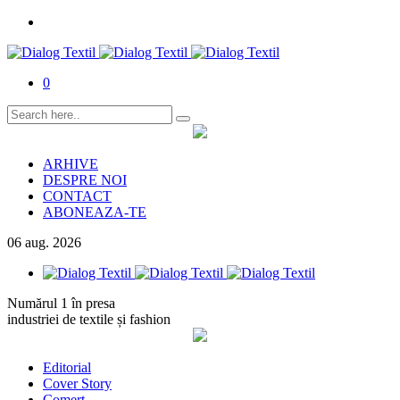
0
ARHIVE
DESPRE NOI
CONTACT
ABONEAZA-TE
06
aug.
2026
Numărul 1 în presa
industriei de textile și fashion
Editorial
Cover Story
Comerț