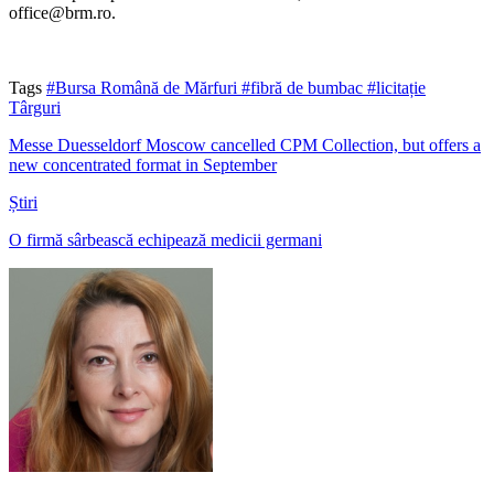
office@brm.ro.
Tags
#Bursa Română de Mărfuri
#fibră de bumbac
#licitație
Târguri
Messe Duesseldorf Moscow cancelled CPM Collection, but offers a
new concentrated format in September
Știri
O firmă sârbească echipează medicii germani