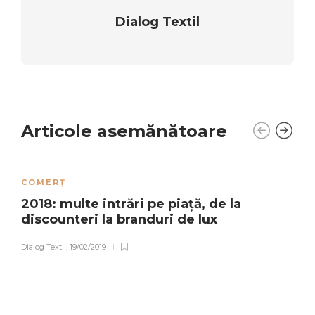
Dialog Textil
Articole asemănătoare
COMERȚ
2018: multe intrări pe piață, de la
discounteri la branduri de lux
Dialog Textil
,
19/02/2019