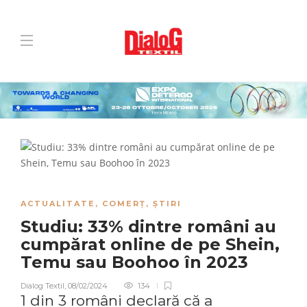
ACTUALITATE
,
COMERȚ
,
ȘTIRI
Studiu: 33% dintre români au
cumpărat online de pe Shein,
Temu sau Boohoo în 2023
Dialog Textil
,
08/02/2024
134
1 din 3 români declară că a