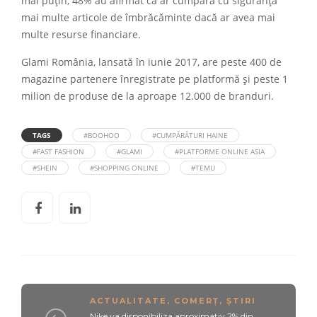
mai puțin, 48% au afirmat că ar cumpăra cu siguranță
mai multe articole de îmbrăcăminte dacă ar avea mai
multe resurse financiare.
Glami România, lansată în iunie 2017, are peste 400 de
magazine partenere înregistrate pe platformă și peste 1
milion de produse de la aproape 12.000 de branduri.
TAGS
#BOOHOO
#CUMPĂRĂTURI HAINE
#FAST FASHION
#GLAMI
#PLATFORME ONLINE ASIA
#SHEIN
#SHOPPING ONLINE
#TEMU
ACTUALITATE
,
COMERȚ
,
ȘTIRI
Nike va disponibiliza aproximativ 2% din