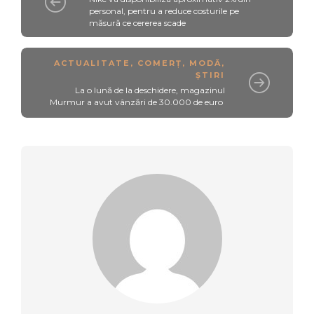
personal, pentru a reduce costurile pe
măsură ce cererea scade
ACTUALITATE
,
COMERȚ
,
MODĂ
,
ȘTIRI
La o lună de la deschidere, magazinul
Murmur a avut vânzări de 30.000 de euro