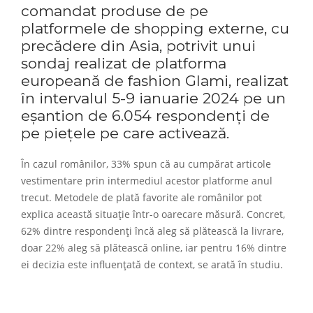
comandat produse de pe
platformele de shopping externe, cu
precădere din Asia, potrivit unui
sondaj realizat de platforma
europeană de fashion
Glami
, realizat
în intervalul 5-9 ianuarie 2024 pe un
eșantion de 6.054 respondenți de
pe piețele pe care activează.
În cazul românilor, 33% spun că au cumpărat articole
vestimentare prin intermediul acestor platforme anul
trecut. Metodele de plată favorite ale românilor pot
explica această situație într-o oarecare măsură. Concret,
62% dintre respondenți încă aleg să plătească la livrare,
doar 22% aleg să plătească online, iar pentru 16% dintre
ei decizia este influențată de context, se arată în studiu.