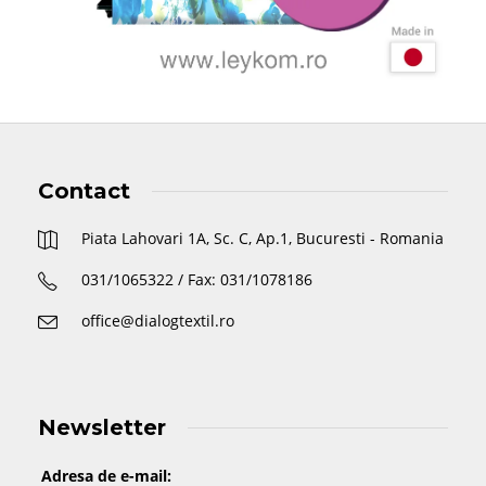
Contact
Piata Lahovari 1A, Sc. C, Ap.1, Bucuresti - Romania
031/1065322 / Fax: 031/1078186
office@dialogtextil.ro
Newsletter
Adresa de e-mail: