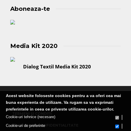
Aboneaza-te
Media Kit 2020
Dialog Textil Media Kit 2020
Acest website foloseste cookies pentru a va oferi cea mai
Publicatie editata de Martin Media Group SRL
buna experienta de utilizare. Va rugam sa va exprimati
preferintele in ceea ce priveste utilizarea cookie-urilor.
TERMENI ȘI CONDIȚII
|
Cookie-uri tehnice (necesare)
|
POLITICA DE CONFIDENTIALITATE
Cookie-uri de preferinte