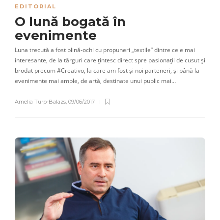
EDITORIAL
O lună bogată în
evenimente
Luna trecută a fost plină-ochi cu propuneri „textile” dintre cele mai
interesante, de la târguri care țintesc direct spre pasionații de cusut și
brodat precum #Creativo, la care am fost și noi parteneri, și până la
evenimente mai ample, de artă, destinate unui public mai…
Amelia Turp-Balazs
,
09/06/2017