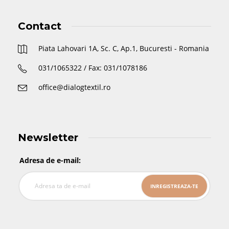
Contact
Piata Lahovari 1A, Sc. C, Ap.1, Bucuresti - Romania
031/1065322 / Fax: 031/1078186
office@dialogtextil.ro
Newsletter
Adresa de e-mail: