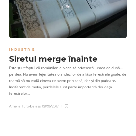
INDUSTRIE
Siretul merge înainte
Este știut faptul că românilor le place să privească lumea de după…
perdea. Nu avem lejeritatea olandezilor de a lăsa ferestrele goale, de
teamă să nu vadă cineva ce avem prin casă, dar și din pudoare.
Indiferent de motiv, perdelele sunt parte importantă din viața
ferestrelor…
Amelia Turp-Balazs
,
09/06/2017