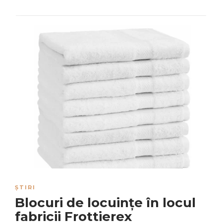
ȘTIRI
Blocuri de locuințe în locul
fabricii Frottierex