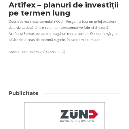
Artifex – planuri de investiții
pe termen lung
Deschiderea showroomului YKK din Focșani a fost un prilej excelent
de a vizita două dintre cele mai reprezentative fabrici din zonă –
Artifex și Sorste, pe care le leagă un trecut comun. O experiență și-o
călătorie la ceas de toamnă ruginie, în care am acumulat…
Amelia Turp-Balazs
,
23/06/2016
Publicitate