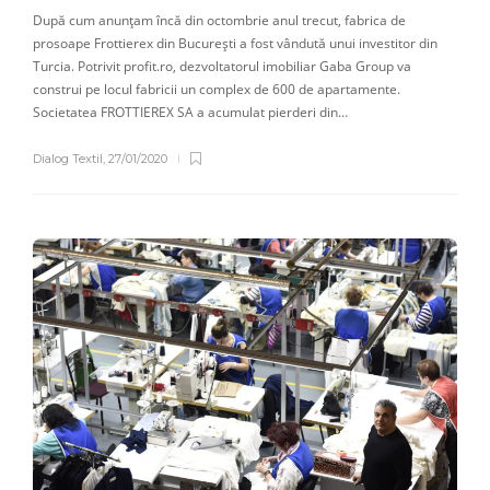
După cum anunțam încă din octombrie anul trecut, fabrica de
prosoape Frottierex din București a fost vândută unui investitor din
Turcia. Potrivit profit.ro, dezvoltatorul imobiliar Gaba Group va
construi pe locul fabricii un complex de 600 de apartamente.
Societatea FROTTIEREX SA a acumulat pierderi din…
Dialog Textil
,
27/01/2020