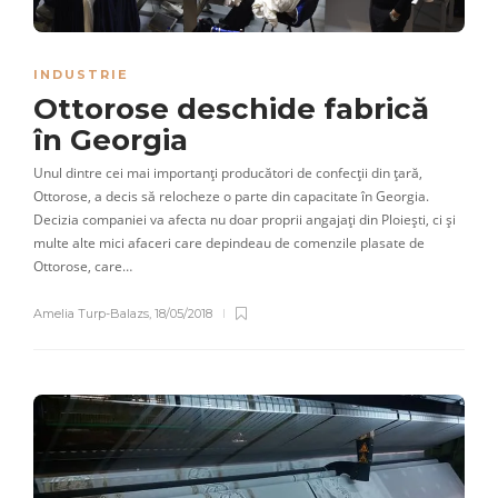
INDUSTRIE
Ottorose deschide fabrică
în Georgia
Unul dintre cei mai importanți producători de confecții din țară,
Ottorose, a decis să relocheze o parte din capacitate în Georgia.
Decizia companiei va afecta nu doar proprii angajați din Ploiești, ci și
multe alte mici afaceri care depindeau de comenzile plasate de
Ottorose, care…
Amelia Turp-Balazs
,
18/05/2018