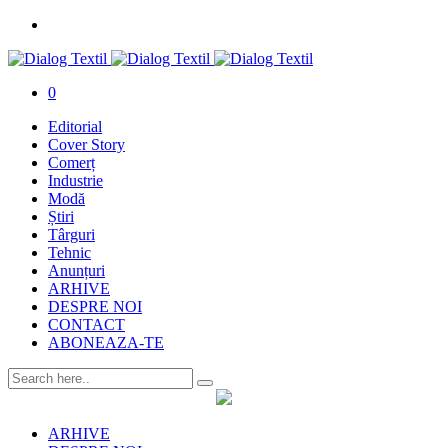
0
Editorial
Cover Story
Comerț
Industrie
Modă
Știri
Târguri
Tehnic
Anunțuri
ARHIVE
DESPRE NOI
CONTACT
ABONEAZA-TE
ARHIVE