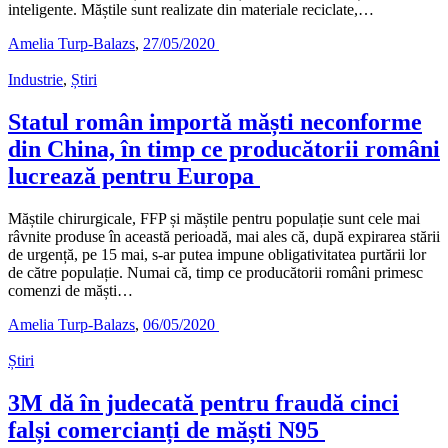
inteligente. Măștile sunt realizate din materiale reciclate,…
Amelia Turp-Balazs
,
27/05/2020
Industrie
,
Știri
Statul român importă măști neconforme
din China, în timp ce producătorii români
lucrează pentru Europa
Măștile chirurgicale, FFP și măștile pentru populație sunt cele mai
râvnite produse în această perioadă, mai ales că, după expirarea stării
de urgență, pe 15 mai, s-ar putea impune obligativitatea purtării lor
de către populație. Numai că, timp ce producătorii români primesc
comenzi de măști…
Amelia Turp-Balazs
,
06/05/2020
Știri
3M dă în judecată pentru fraudă cinci
falși comercianți de măști N95