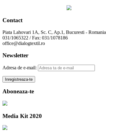
Contact
Piata Lahovari 1A, Sc. C, Ap.1, Bucuresti - Romania
031/1065322 / Fax: 031/1078186
office@dialogtextil.ro
Newsletter
Adresa de e-mail:
Aboneaza-te
Media Kit 2020