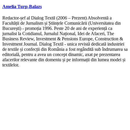
Amelia Turp-Balazs
Redactor-șef al Dialog Textil (2006 – Prezent) Absolventă a
Facultății de Jurnalism și Științele Comunicării (Universitatea din
București) - promoția 1996. Peste 20 de ani de experiență ca
jurnalist la Cotidianul, Jurnalul Național, Idei de Afaceri, The
Business Review, Investment & Pensions Europe, Construction &
Investment Journal. Dialog Textil - unica revistă dedicată industriei
de textile și confecții din România a fost regândită sub îndrumarea sa
editorială, pentru a avea un concept dinamic, axat pe prezentarea
afacerilor relevante din domeniu și pe informații din lumea modei și
textilelor.