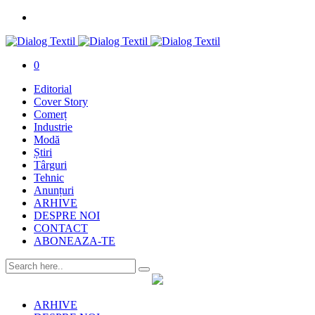
0
Editorial
Cover Story
Comerț
Industrie
Modă
Știri
Târguri
Tehnic
Anunțuri
ARHIVE
DESPRE NOI
CONTACT
ABONEAZA-TE
ARHIVE