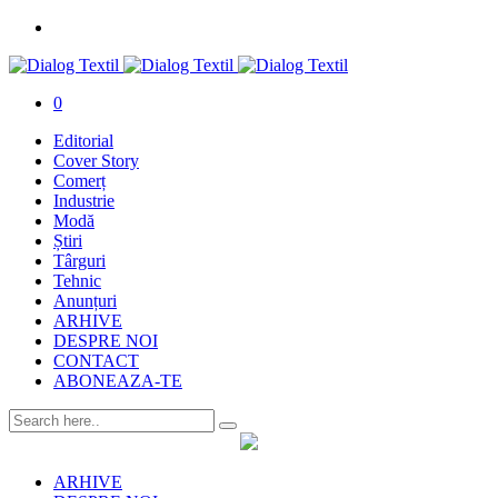
0
Editorial
Cover Story
Comerț
Industrie
Modă
Știri
Târguri
Tehnic
Anunțuri
ARHIVE
DESPRE NOI
CONTACT
ABONEAZA-TE
ARHIVE