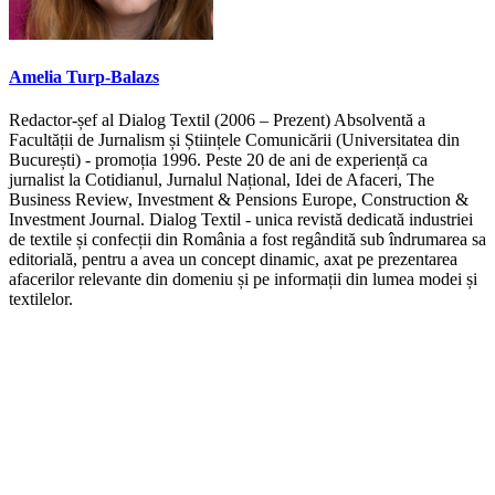
Amelia Turp-Balazs
Redactor-șef al Dialog Textil (2006 – Prezent) Absolventă a
Facultății de Jurnalism și Științele Comunicării (Universitatea din
București) - promoția 1996. Peste 20 de ani de experiență ca
jurnalist la Cotidianul, Jurnalul Național, Idei de Afaceri, The
Business Review, Investment & Pensions Europe, Construction &
Investment Journal. Dialog Textil - unica revistă dedicată industriei
de textile și confecții din România a fost regândită sub îndrumarea sa
editorială, pentru a avea un concept dinamic, axat pe prezentarea
afacerilor relevante din domeniu și pe informații din lumea modei și
textilelor.