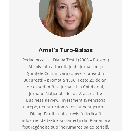
Amelia Turp-Balazs
Redactor-șef al Dialog Textil (2006 – Prezent)
Absolventă a Facultății de Jurnalism și
Științele Comunicării (Universitatea din
București) - promoția 1996. Peste 20 de ani
de experiență ca jurnalist la Cotidianul,
Jurnalul Național, Idei de Afaceri, The
Business Review, Investment & Pensions
Europe, Construction & Investment Journal.
Dialog Textil - unica revistă dedicată
industriei de textile și confecții din România a
fost regândită sub îndrumarea sa editorială,