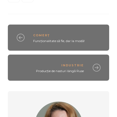
COMERȚ
Funcționalitate să fie, dar la modă!
INDUSTRIE
Producție de nasturi lângă Ruse