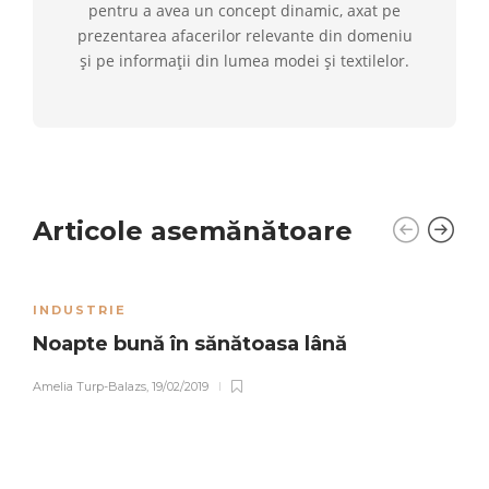
pentru a avea un concept dinamic, axat pe
prezentarea afacerilor relevante din domeniu
și pe informații din lumea modei și textilelor.
Articole asemănătoare
INDUSTRIE
Noapte bună în sănătoasa lână
Amelia Turp-Balazs
,
19/02/2019