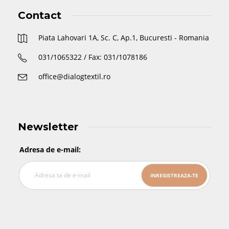
Contact
Piata Lahovari 1A, Sc. C, Ap.1, Bucuresti - Romania
031/1065322 / Fax: 031/1078186
office@dialogtextil.ro
Newsletter
Adresa de e-mail: