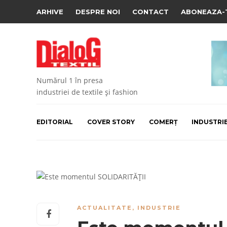
ARHIVE
DESPRE NOI
CONTACT
ABONEAZA-
Numărul 1 în presa
industriei de textile și fashion
EDITORIAL
COVER STORY
COMERȚ
INDUSTRI
ACTUALITATE
,
INDUSTRIE