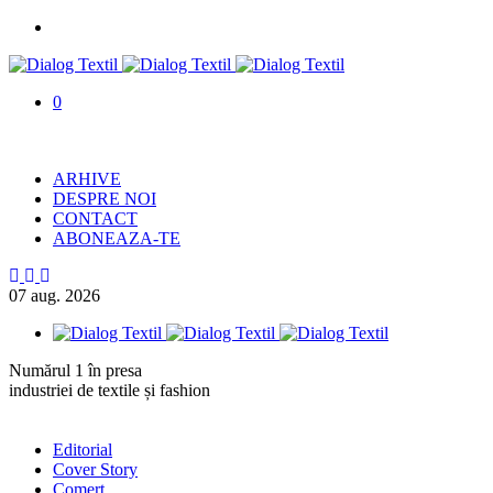
0
ARHIVE
DESPRE NOI
CONTACT
ABONEAZA-TE
07
aug.
2026
Numărul 1 în presa
industriei de textile și fashion
Editorial
Cover Story
Comerț