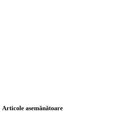
Articole asemănătoare