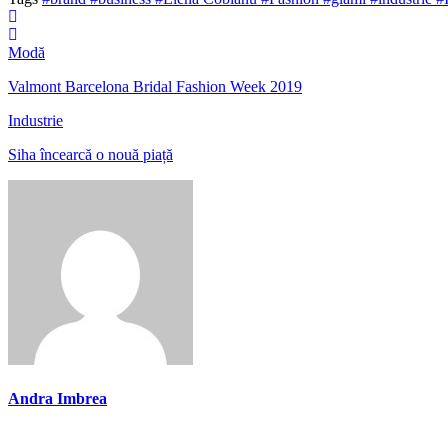
Modă
Valmont Barcelona Bridal Fashion Week 2019
Industrie
Siha încearcă o nouă piață
Andra Imbrea