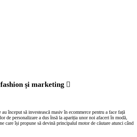
 fashion și marketing
ale au început să investească masiv în ecommerce pentru a face față
ilor de personalizare a dus însă la apariția unor noi afaceri în modă,
ne care își propune să devină principalul motor de căutare atunci când