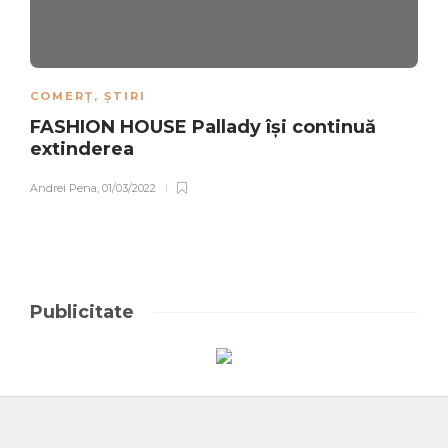
COMERȚ
,
ȘTIRI
FASHION HOUSE Pallady își continuă
extinderea
Andrei Pena
,
01/03/2022
Publicitate