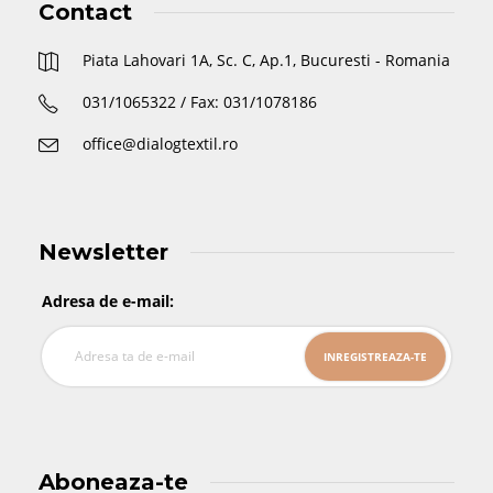
Contact
Piata Lahovari 1A, Sc. C, Ap.1, Bucuresti - Romania
031/1065322 / Fax: 031/1078186
office@dialogtextil.ro
Newsletter
Adresa de e-mail:
Aboneaza-te