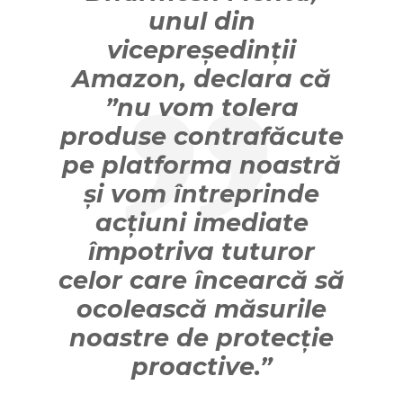
unul din
vicepreședinții
Amazon, declara că
”nu vom tolera
produse contrafăcute
pe platforma noastră
și vom întreprinde
acțiuni imediate
împotriva tuturor
celor care încearcă să
ocolească măsurile
noastre de protecție
proactive.”