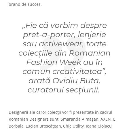
brand de succes.
„Fie că vorbim despre
pret-a-porter, lenjerie
sau activewear, toate
colecțiile din Romanian
Fashion Week au în
comun creativitatea”,
arată Ovidiu Buta,
curatorul secțiunii.
Designerii ale căror colecții vor fi prezentate în cadrul
Romanian Designers sunt: Smaranda Almășan, AXENTE,
Borbala, Lucian Broscățean, Chic Utility, Ioana Ciolacu,