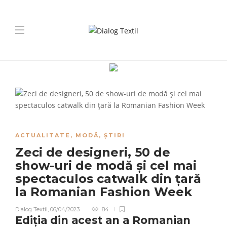
ACTUALITATE
,
MODĂ
,
ȘTIRI
Zeci de designeri, 50 de
show-uri de modă și cel mai
spectaculos catwalk din țară
la Romanian Fashion Week
Dialog Textil
,
06/04/2023
84
Ediția din acest an a
Romanian