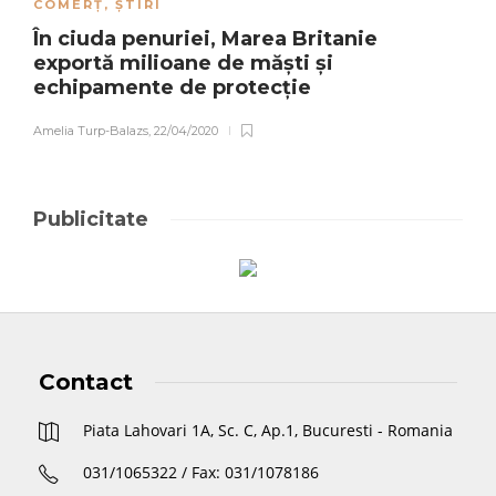
COMERȚ
,
ȘTIRI
În ciuda penuriei, Marea Britanie
exportă milioane de măști și
echipamente de protecție
Amelia Turp-Balazs
,
22/04/2020
Publicitate
Contact
Piata Lahovari 1A, Sc. C, Ap.1, Bucuresti - Romania
031/1065322 / Fax: 031/1078186