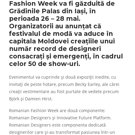
Fashion Week
va fi găzduită de
Grădinile Palas din Iași, în
perioada 26 – 28 mai.
Organizatorii au anunțat că
festivalul de modă va aduce în
capitala Moldovei creațiile unui
număr record de designeri
consacrați și emergenți, în cadrul
celor 50 de show-uri.
Evenimentul va cuprinde și două expoziții inedite, cu
invitați de peste hotare, precum Becky Earley, ale cărei
creații vestimentare au fost purtate de vedete precum
Björk și Damien Hirst.
Romanian Fashion Week are două componente:
Romanian Designers și Innovative Future Platform.
Romanian Designers este componenta dedicată
designerilor care și-au transformat pasiunea într-un