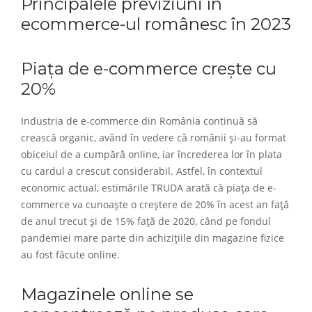
Principalele previziuni în
ecommerce-ul românesc în 2023
Piața de e-commerce crește cu
20%
Industria de e-commerce din România continuă să
crească organic, având în vedere că românii și-au format
obiceiul de a cumpără online, iar încrederea lor în plata
cu cardul a crescut considerabil. Astfel, în contextul
economic actual, estimările TRUDA arată că piața de e-
commerce va cunoaște o creștere de 20% în acest an față
de anul trecut și de 15% față de 2020, când pe fondul
pandemiei mare parte din achizițiile din magazine fizice
au fost făcute online.
Magazinele online se