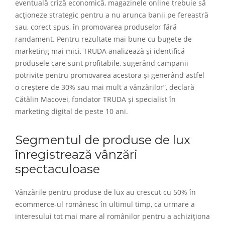
eventuală criză economică, magazinele online trebuie să
acționeze strategic pentru a nu arunca banii pe fereastră
sau, corect spus, în promovarea produselor fără
randament. Pentru rezultate mai bune cu bugete de
marketing mai mici, TRUDA analizează și identifică
produsele care sunt profitabile, sugerând campanii
potrivite pentru promovarea acestora și generând astfel
o creștere de 30% sau mai mult a vânzărilor”, declară
Cătălin Macovei, fondator TRUDA și specialist în
marketing digital de peste 10 ani.
Segmentul de produse de lux
înregistrează vânzări
spectaculoase
Vânzările pentru produse de lux au crescut cu 50% în
ecommerce-ul românesc în ultimul timp, ca urmare a
interesului tot mai mare al românilor pentru a achiziționa