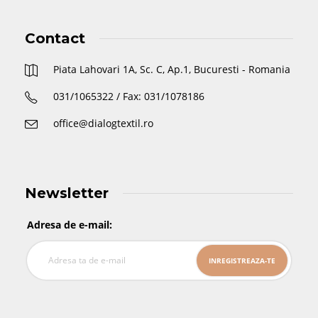
Contact
Piata Lahovari 1A, Sc. C, Ap.1, Bucuresti - Romania
031/1065322 / Fax: 031/1078186
office@dialogtextil.ro
Newsletter
Adresa de e-mail: