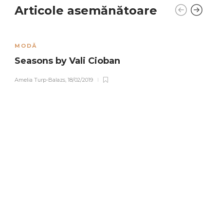
Articole asemănătoare
MODĂ
Seasons by Vali Cioban
Amelia Turp-Balazs
,
18/02/2019