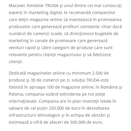
Macovei, fondator TRUDA și unul dintre cei mai cunoscuți
experți în marketing digital, le recomandă companiilor
care dețin magazine online să investească în promovarea
produselor care generează profituri constante, chiar dacă
numărul de comenzi scade, să direcționeze bugetele de
marketing în canale de promovare care generează
venituri rapid și către categorii de produse care sunt
relevante pentru clienții magazinului și să fidelizeze
clienții.
Dedicată magazinelor online cu minimum 2.500 de
produse și 30 de comenzi pe zi, soluția TRUDA este
folosită în aproape 100 de magazine online, în România și
Polonia, compania vizând extinderea pe noi piețe
internaționale. Compania are în plan investiții totale în
valoare de cel puțin 250.000 de euro în dezvoltarea
infrastructurii tehnologice și în echipa de vânzări și
estimează o cifră de afaceri de 500.000 de euro.