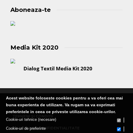
Aboneaza-te
Media Kit 2020
Dialog Textil Media Kit 2020
Acest website foloseste cookies pentru a va oferi cea mai
Publicatie editata de Martin Media Group SRL
buna experienta de utilizare. Va rugam sa va exprimati
preferintele in ceea ce priveste utilizarea cookie-urilor.
TERMENI ȘI CONDIȚII
|
Cookie-uri tehnice (necesare)
|
POLITICA DE CONFIDENTIALITATE
Cookie-uri de preferinte