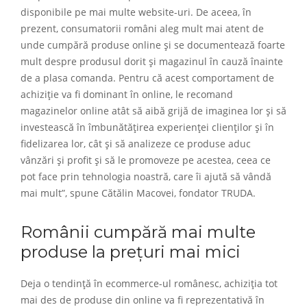
disponibile pe mai multe website-uri. De aceea, în
prezent, consumatorii români aleg mult mai atent de
unde cumpără produse online și se documentează foarte
mult despre produsul dorit și magazinul în cauză înainte
de a plasa comanda. Pentru că acest comportament de
achiziție va fi dominant în online, le recomand
magazinelor online atât să aibă grijă de imaginea lor și să
investească în îmbunătățirea experienței clienților și în
fidelizarea lor, cât și să analizeze ce produse aduc
vânzări și profit și să le promoveze pe acestea, ceea ce
pot face prin tehnologia noastră, care îi ajută să vândă
mai mult”, spune Cătălin Macovei, fondator TRUDA.
Românii cumpără mai multe
produse la prețuri mai mici
Deja o tendință în ecommerce-ul românesc, achiziția tot
mai des de produse din online va fi reprezentativă în