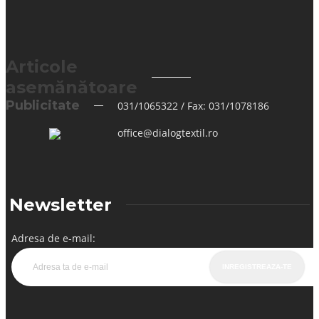
Articole
asemănătoare
Publicitate
031/1065322 / Fax: 031/1078186
office@dialogtextil.ro
Newsletter
Adresa de e-mail: