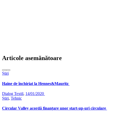
Articole asemănătoare
Știri
Haine de închiriat la Hennes&Mauritz
Dialog Textil
,
14/01/2020
Știri
,
Tehnic
Circular Valley acordă finanțare unor start-up-uri circulare