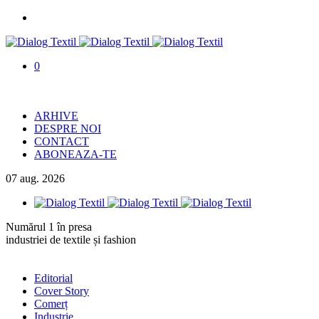
0
ARHIVE
DESPRE NOI
CONTACT
ABONEAZA-TE
07
aug.
2026
Numărul 1 în presa
industriei de textile și fashion
Editorial
Cover Story
Comerț
Industrie