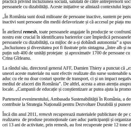
practică privind incluziunea socială, salutată de către antreprenorii soc
persoanele cu dizabilități. Aceste inițiative se aliniază contextului l
„În România sunt două milioane de persoane inactive, suntem pe penul
inactivi sunt persoane din medii defavorizate și că accesul pe piața mu
În atelierul
remesh
, toate persoanele angajate în producție se confruntă
nostru este crucial în identificarea barierelor care împiedică persoanel
persoanele cu dizabilități, ca mijloc de a-și dobândi autonomia” a spus
„Incluziunea și diversitatea pot fi ilustrate prin sintagma „între alb 
puțin sub 400 de unități protejate și aproximativ 1700 de persoane cu d
Crina Gîrleanu.
La rândul său, directorul general AFF, Damien Thiery a punctat că „exis
uneori aceste materiale nu sunt efectiv realizate din surse sustenabil
aduc cu ele nu doar costuri sporite de transport, ci și un impact negat
mediul de afaceri din România”. De altfel, acesta a atras atenția asupra 
locale. „Campanii de educație și conștientizare ar putea ajuta la prom
Partenerul evenimentului, Ambasada Sustenabilității în România, a de
contribuie la Strategia Națională pentru Dezvoltare Durabilă și punerea
Încă din anul 2011,
remesh
recuperează materialele publicitare de pe c
realizarea de produse promoționale care aduc participanții și organiz
cei 13 ani de activitate, prin remesh, au fost recuperate peste 12 tone 