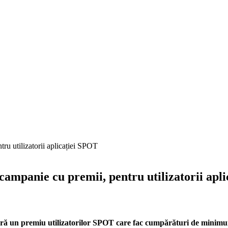
ampanie cu premii, pentru utilizatorii apl
eră un premiu utilizatorilor SPOT care fac cumpărături de minimu