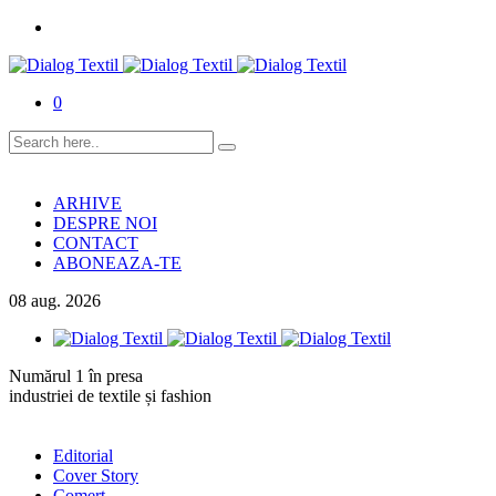
0
ARHIVE
DESPRE NOI
CONTACT
ABONEAZA-TE
08
aug.
2026
Numărul 1 în presa
industriei de textile și fashion
Editorial
Cover Story
Comerț