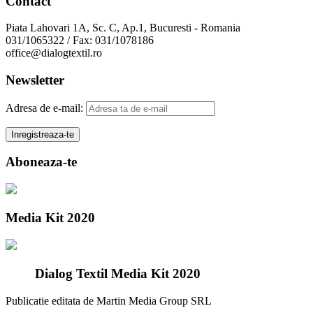
Contact
Piata Lahovari 1A, Sc. C, Ap.1, Bucuresti - Romania
031/1065322 / Fax: 031/1078186
office@dialogtextil.ro
Newsletter
Adresa de e-mail:
Aboneaza-te
Media Kit 2020
Dialog Textil Media Kit 2020
Publicatie editata de Martin Media Group SRL