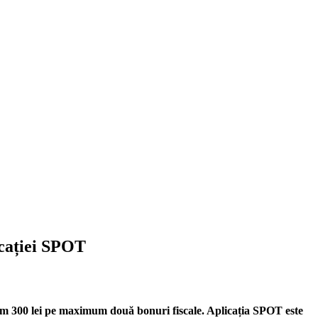
icației SPOT
m 300 lei pe maximum două bonuri fiscale. Aplicația SPOT este