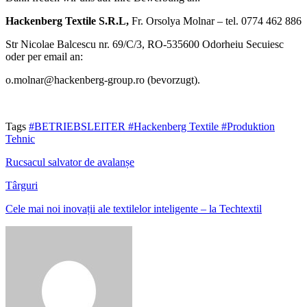
Hackenberg Textile S.R.L,
Fr. Orsolya Molnar – tel. 0774 462 886
Str Nicolae Balcescu nr. 69/C/3, RO-535600 Odorheiu Secuiesc
oder per email an:
o.molnar@hackenberg-group.ro (bevorzugt).
Tags
#BETRIEBSLEITER
#Hackenberg Textile
#Produktion
Tehnic
Rucsacul salvator de avalanșe
Târguri
Cele mai noi inovații ale textilelor inteligente – la Techtextil