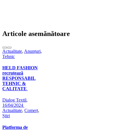
Articole asemănătoare
Actualitate
,
Anunțuri
,
Tehnic
HELD FASHION
recrutează
RESPONSABIL
TEHNIC &
CALITATE
Dialog Textil
,
16/04/2024
Actualitate
,
Comerț
,
Știri
Platforma de