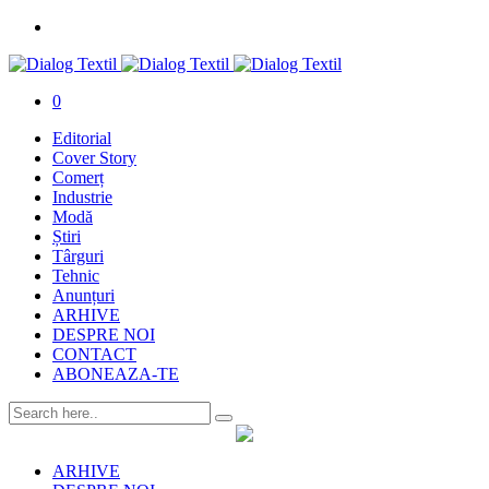
0
Editorial
Cover Story
Comerț
Industrie
Modă
Știri
Târguri
Tehnic
Anunțuri
ARHIVE
DESPRE NOI
CONTACT
ABONEAZA-TE
ARHIVE