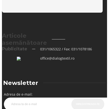
Articole
asemănătoare
Publicitate
031/1065322 / Fax: 031/1078186
office@dialogtextil.ro
Newsletter
Adresa de e-mail: