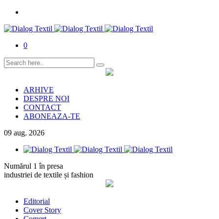
0
ARHIVE
DESPRE NOI
CONTACT
ABONEAZA-TE
09
aug.
2026
Numărul 1 în presa
industriei de textile și fashion
Editorial
Cover Story
Comerț