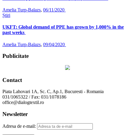
Amelia Turp-Balazs
,
06/11/2020
Știri
UKFT: Global demand of PPE has grown by 1,000% in the
past weeks
Amelia Turp-Balazs
,
09/04/2020
Publicitate
Contact
Piata Lahovari 1A, Sc. C, Ap.1, Bucuresti - Romania
031/1065322 / Fax: 031/1078186
office@dialogtextil.ro
Newsletter
Adresa de e-mail: