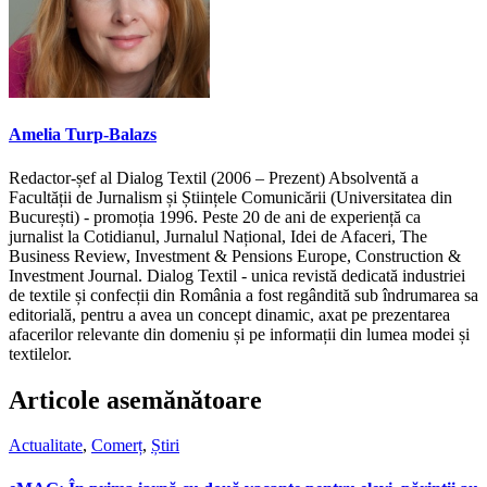
Amelia Turp-Balazs
Redactor-șef al Dialog Textil (2006 – Prezent) Absolventă a
Facultății de Jurnalism și Științele Comunicării (Universitatea din
București) - promoția 1996. Peste 20 de ani de experiență ca
jurnalist la Cotidianul, Jurnalul Național, Idei de Afaceri, The
Business Review, Investment & Pensions Europe, Construction &
Investment Journal. Dialog Textil - unica revistă dedicată industriei
de textile și confecții din România a fost regândită sub îndrumarea sa
editorială, pentru a avea un concept dinamic, axat pe prezentarea
afacerilor relevante din domeniu și pe informații din lumea modei și
textilelor.
Articole asemănătoare
Actualitate
,
Comerț
,
Știri