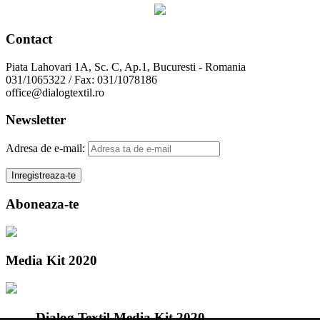
Contact
Piata Lahovari 1A, Sc. C, Ap.1, Bucuresti - Romania
031/1065322 / Fax: 031/1078186
office@dialogtextil.ro
Newsletter
Adresa de e-mail:
Aboneaza-te
Media Kit 2020
Dialog Textil Media Kit 2020