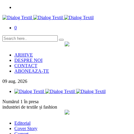
0
ARHIVE
DESPRE NOI
CONTACT
ABONEAZA-TE
09
aug.
2026
Numărul 1 în presa
industriei de textile și fashion
Editorial
Cover Story
Comerț