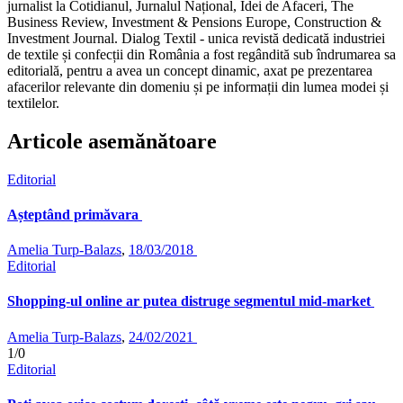
jurnalist la Cotidianul, Jurnalul Național, Idei de Afaceri, The
Business Review, Investment & Pensions Europe, Construction &
Investment Journal. Dialog Textil - unica revistă dedicată industriei
de textile și confecții din România a fost regândită sub îndrumarea sa
editorială, pentru a avea un concept dinamic, axat pe prezentarea
afacerilor relevante din domeniu și pe informații din lumea modei și
textilelor.
Articole asemănătoare
Editorial
Așteptând primăvara
Amelia Turp-Balazs
,
18/03/2018
Editorial
Shopping-ul online ar putea distruge segmentul mid-market
Amelia Turp-Balazs
,
24/02/2021
1/0
Editorial