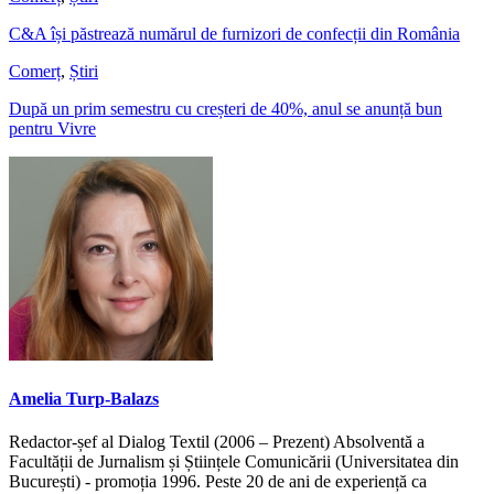
C&A își păstrează numărul de furnizori de confecții din România
Comerț
,
Știri
După un prim semestru cu creșteri de 40%, anul se anunță bun
pentru Vivre
Amelia Turp-Balazs
Redactor-șef al Dialog Textil (2006 – Prezent) Absolventă a
Facultății de Jurnalism și Științele Comunicării (Universitatea din
București) - promoția 1996. Peste 20 de ani de experiență ca