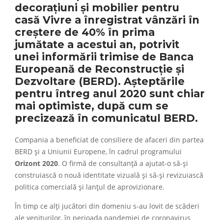
decorațiuni și mobilier pentru
casă Vivre a înregistrat vânzări în
creștere de 40% în prima
jumătate a acestui an, potrivit
unei informării trimise de Banca
Europeană de Reconstrucție și
Dezvoltare (BERD). Așteptările
pentru întreg anul 2020 sunt chiar
mai optimiste, după cum se
precizează în comunicatul BERD.
Compania a beneficiat de consiliere de afaceri din partea
BERD și a Uniunii Europene, în cadrul programului
Orizont 2020
. O firmă de consultanță a ajutat-o să-și
construiască o nouă identitate vizuală și să-și revizuiască
politica comercială și lanțul de aprovizionare.
În timp ce alți jucători din domeniu s-au lovit de scăderi
ale veniturilor, în perioada pandemiei de coronavirus