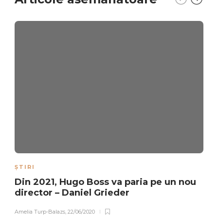
ȘTIRI
Din 2021, Hugo Boss va paria pe un nou
director – Daniel Grieder
Amelia Turp-Balazs
,
22/06/2020