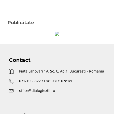
Publicitate
Contact
Piata Lahovari 1A, Sc. C, Ap.1, Bucuresti - Romania
031/1065322 / Fax: 031/1078186
office@dialogtextil.ro