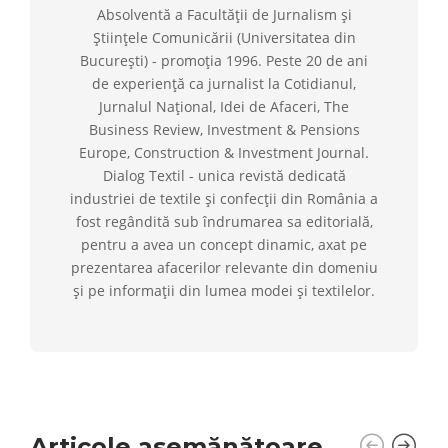
Absolventă a Facultății de Jurnalism și
Științele Comunicării (Universitatea din
București) - promoția 1996. Peste 20 de ani
de experiență ca jurnalist la Cotidianul,
Jurnalul Național, Idei de Afaceri, The
Business Review, Investment & Pensions
Europe, Construction & Investment Journal.
Dialog Textil - unica revistă dedicată
industriei de textile și confecții din România a
fost regândită sub îndrumarea sa editorială,
pentru a avea un concept dinamic, axat pe
prezentarea afacerilor relevante din domeniu
și pe informații din lumea modei și textilelor.
Articole asemănătoare