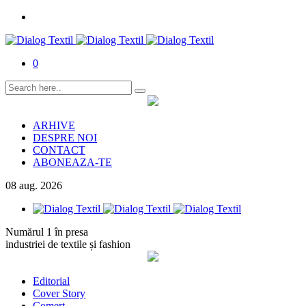
0
ARHIVE
DESPRE NOI
CONTACT
ABONEAZA-TE
08
aug.
2026
Numărul 1 în presa
industriei de textile și fashion
Editorial
Cover Story
Comerț