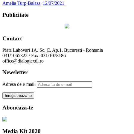
Amelia Turp-Balazs
,
12/07/2021
Publicitate
Contact
Piata Lahovari 1A, Sc. C, Ap.1, Bucuresti - Romania
031/1065322 / Fax: 031/1078186
office@dialogtextil.ro
Newsletter
Adresa de e-mail:
Aboneaza-te
Media Kit 2020