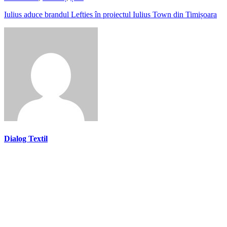
Iulius aduce brandul Lefties în proiectul Iulius Town din Timișoara
Dialog Textil