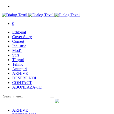
0
Editorial
Cover Story
Comerț
Industrie
Modă
Știri
Târguri
Tehnic
Anunțuri
ARHIVE
DESPRE NOI
CONTACT
ABONEAZA-TE
ARHIVE